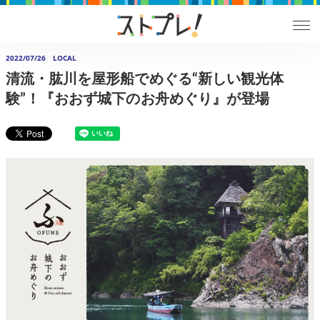
2022/07/26
LOCAL
清流・肱川を屋形船でめぐる“新しい観光体
験”！『おおず城下のお舟めぐり』が登場