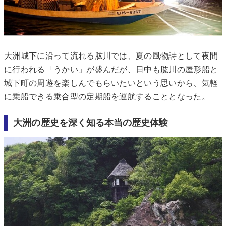
大洲城下に沿って流れる肱川では、夏の風物詩として夜間
に行われる「うかい」が盛んだが、日中も肱川の屋形船と
城下町の周遊を楽しんでもらいたいという思いから、気軽
に乗船できる乗合型の定期船を運航することとなった。
大洲の歴史を深く知る本当の歴史体験