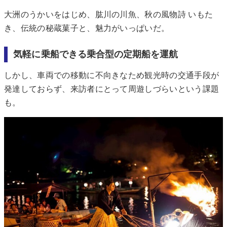
大洲のうかいをはじめ、肱川の川魚、秋の風物詩 いもた
き、伝統の秘蔵菓子と、魅力がいっぱいだ。
気軽に乗船できる乗合型の定期船を運航
しかし、車両での移動に不向きなため観光時の交通手段が
発達しておらず、来訪者にとって周遊しづらいという課題
も。