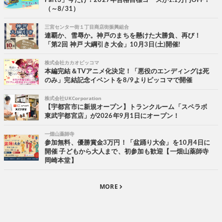
Part3」今だけ！2027年合格目標コースが1.1万円OFF！
（～8/31）
三宮センター街１丁目商店街振興組合
連覇か、雪辱か。神戸のまちを懸けた大勝負、再び！
「第2回 神戸 大綱引き大会」10月3日(土)開催!
株式会社カカオピッコマ
本編完結＆TVアニメ化決定！「悪役のエンディングは死
のみ」完結記念イベントを8/9よりピッコマで開催
株式会社UKCorporation
【宇都宮市に新規オープン】トランクルーム「スペラボ
東武宇都宮店」が2026年9月1日にオープン！
一畑山薬師寺
参加無料、優勝賞金3万円！「盆踊り大会」を10月4日に
開催 子どもから大人まで、初参加も歓迎【一畑山薬師寺
岡崎本堂】
MORE