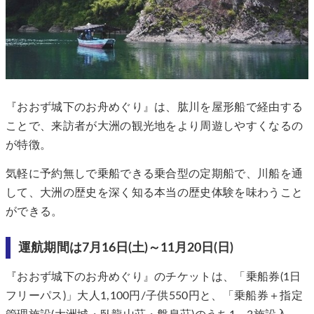
『おおず城下のお舟めぐり』は、肱川を屋形船で経由する
ことで、来訪者が大洲の観光地をより周遊しやすくなるの
が特徴。
気軽に予約無しで乗船できる乗合型の定期船で、川船を通
して、大洲の歴史を深く知る本当の歴史体験を味わうこと
ができる。
運航期間は7月16日(土)～11月20日(日)
『おおず城下のお舟めぐり』のチケットは、「乗船券(1日
フリーパス)」大人1,100円/子供550円と、「乗船券＋指定