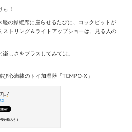
けも！
潜水艦の操縦席に座らせるたびに、コックピットが
ミストリング＆ライトアップショーは、見る人の
と楽しさをプラスしてみては。
び心満載のトイ加湿器「TEMPO-X」
 X
で受け取ろう！