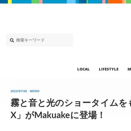
LOCAL
LIFESTYLE
M
2022/07/26
MONO
霧と音と光のショータイムをも
X」がMakuakeに登場！