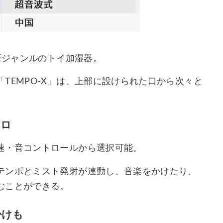
新ジャンルのトイ加湿器。
TEMPO-X」は、上部に設けられた口から次々と
クロ
速・音コントロールから選択可能。
テンポとミスト発射が連動し、音楽をかけたり、
むことができる。
掛けも