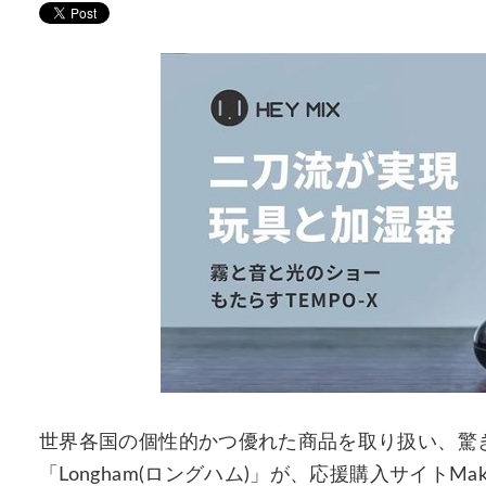
世界各国の個性的かつ優れた商品を取り扱い、驚
「Longham(ロングハム)」が、応援購入サイトMakua