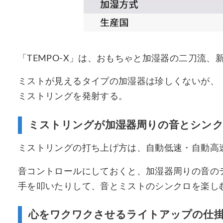
「TEMPO-X」は、おもちゃと加湿器の二刀流、
ミストが見えるタイプの加湿器は珍しくないが、「
ミストリングを発射する。
ミストリングが加湿器周りの音とシン
ミストリングの打ち上げ方は、自動低速・自動高
音コントロールにしておくと、加湿器周りの音の
手を叩いたりして、音とミストのシンクロを楽し
心をワクワクさせるライトアップの仕