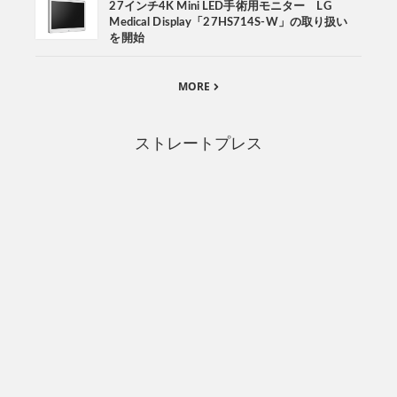
27インチ4K Mini LED手術用モニター LG
Medical Display「27HS714S-W」の取り扱い
を開始
MORE
ストレートプレス