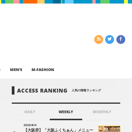
I
MEN’S
M-FASHION
ACCESS RANKING
人気の情報ランキング
DAILY
WEEKLY
MONTHLY
2026/8/4
【大阪府】「大阪ふくちぁん」メニュー