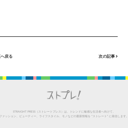
へ戻る
次の記事
STRAIGHT PRESS（ストレートプレス）は、トレンドに敏感な生活者へ向けて、
ファッション、ビューティー、ライフスタイル、モノなどの最新情報を “ストレート” に発信します