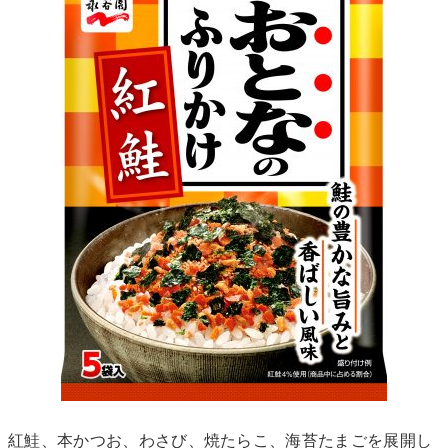
紅鮭、本かつお、わさび、焼たらこ、海苔たまごを展開し