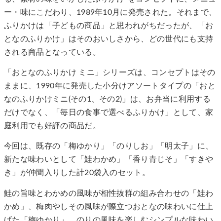
ー・味にこだわり、1989年10月に発売された。それまで、
ふりかけは「子どもの商品」と思われがちだったが、「お
となのふりかけ」はそのおいしさから、どの世代にも支持
される商品となっている。
「おとなのふりかけ ミニ」シリーズは、コンセプトはその
ままに、1990年に発売した小分けアソートタイプの「おと
なのふりかけミニ(その1、その2)」は、お弁当に利用する
だけでなく、「毎日の食事で選べるふりかけ」として、家
庭利用でも好評の商品だ。
今回は、既存の「梅ゆかり」「のりしお」「明太子」に、
新たな味わいとして「鮭わかめ」「香り青じそ」「すきや
き」が仲間入りした計20袋入のセット。
鮭の旨味とわかめの風味が相性抜群の組み合わせの「鮭わ
かめ」、梅肉やしその風味が際立つおとなの味わいに仕上
げた「梅ゆかり」、のりの風味を楽しむシンプルな味わい