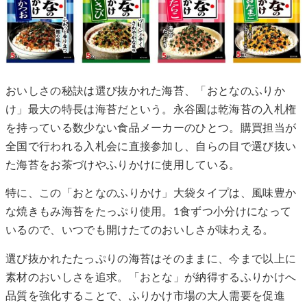
おいしさの秘訣は選び抜かれた海苔、「おとなのふりか
け」最大の特長は海苔だという。永谷園は乾海苔の入札権
を持っている数少ない食品メーカーのひとつ。購買担当が
全国で行われる入札会に直接参加し、自らの目で選び抜い
た海苔をお茶づけやふりかけに使用している。
特に、この「おとなのふりかけ」大袋タイプは、風味豊か
な焼きもみ海苔をたっぷり使用。1食ずつ小分けになって
いるので、いつでも開けたてのおいしさが味わえる。
選び抜かれたたっぷりの海苔はそのままに、今まで以上に
素材のおいしさを追求。「おとな」が納得するふりかけへ
品質を強化することで、ふりかけ市場の大人需要を促進