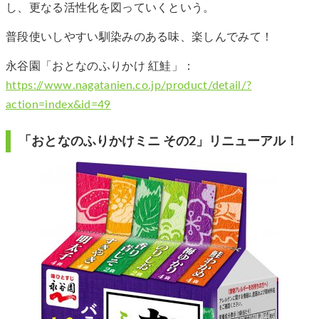
し、更なる活性化を図っていくという。
普段使いしやすい馴染みのある味、楽しんでみて！
永谷園「おとなのふりかけ 紅鮭」：
https://www.nagatanien.co.jp/product/detail/?
action=index&id=49
「おとなのふりかけミニ その2」リニューアル！