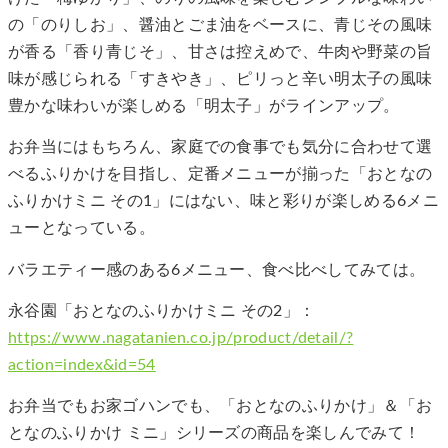
の「のりしお」、醤油とごま油をベースに、青じその風味
が香る「香り青じそ」、甘さは控えめで、牛肉や野菜の旨
味が感じられる「すきやき」、ピリっと辛い明太子の風味
豊かな味わいが楽しめる「明太子」がラインアップ。
お弁当にはもちろん、家庭での食事でも気分に合わせて選
べるふりかけを目指し、定番メニューが揃った「おとなの
ふりかけミニ その1」にはない、味と彩りが楽しめる6メニ
ューとなっている。
バラエティー感のある6メニュー、食べ比べしてみては。
永谷園「おとなのふりかけミニ その2」：
https://www.nagatanien.co.jp/product/detail/?
action=index&id=54
お弁当でもお家ゴハンでも、「おとなのふりかけ」＆「お
となのふりかけ ミニ」シリーズの商品を楽しんでみて！