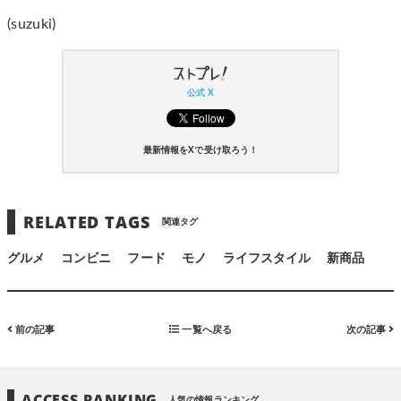
(suzuki)
公式 X
最新情報をXで受け取ろう！
RELATED TAGS
関連タグ
グルメ
コンビニ
フード
モノ
ライフスタイル
新商品
前の記事
一覧へ戻る
次の記事
ACCESS RANKING
人気の情報ランキング