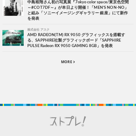
中島裕翔さん初の写真展『7okyo color space/東京色空間
～#COT7DF～』が本日より開催！「MEN’S NON-NO」
と組み「ソニーイメージングギャラリー 銀座」にて新作
を発表
株式会社 アスク
AMD RADEON(TM) RX 9050 グラフィックスを搭載す
る、SAPPHIRE社製グラフィックボード「SAPPHIRE
PULSE Radeon RX 9050 GAMING 8GB」を発表
MORE