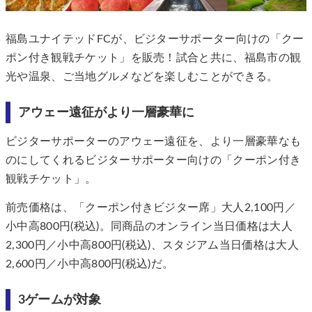
福島ユナイテッドFCが、ビジターサポーター向けの「クー
ポン付き観戦チケット」を販売！試合と共に、福島市の観
光や温泉、ご当地グルメなどを楽しむことができる。
アウェー遠征がより一層豪華に
ビジターサポーターのアウェー遠征を、より一層豪華なも
のにしてくれるビジターサポーター向けの「クーポン付き
観戦チケット」。
前売価格は、「クーポン付きビジター席」大人2,100円／
小中高800円(税込)。同商品のオンライン当日価格は大人
2,300円／小中高800円(税込)、スタジアム当日価格は大人
2,600円／小中高800円(税込)だ。
3ゲームが対象