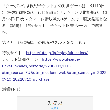
「クーポン付き観戦チケット」の対象ゲームは、9月10日
(土)松本山雅FC戦、9月25日(日)ギラヴァンツ北九州戦、10
月16日(日)カマタマーレ讃岐戦の3ゲームで、順次発売とな
る。詳細は、特設サイト、チケット販売ページにて確認
を。
試合と一緒に福島市の観光やグルメを楽しもう！
特設サイト：
https://fufc.jp/lp/enjoyfukushima/
チケット販売ページ：
https://www.jleague-
ticket.jp/sales/perform/2230803/001?
utm_source=FU&utm_medium=web&utm_campaign=2022
0910_20220910_purchase
(佐藤ゆり)
公式 X