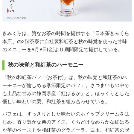
きみくらは、質なお茶の時間を提供する「日本茶きみくら
本店」の2階茶寮に自社製和紅茶と秋の味覚を使った甘味
のメニューを9月9日(金)より期間限定で提供している。
秋の味覚と和紅茶のハーモニー
「秋の和紅茶パフェ(お茶付)」は、秋の味覚と和紅茶のハ
ーモニーが愉しめる季節限定のパフェ。さつまいもの中で
も上品な甘みの静岡県産「紅はるか」と、ほっくりとした
優しい味わいの栗、和紅茶を組み合わせている。
パフェは、すっきりとした味わいのホイップクリームをは
じめ、香り豊かな栗のアイス、くちどけなめらかな紅はる
か芋のペーストや和紅茶のグラノーラ、白玉、和紅茶のゼ