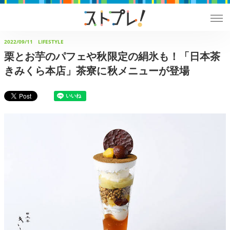
2022/09/11
LIFESTYLE
栗とお芋のパフェや秋限定の絹氷も！「日本茶
きみくら本店」茶寮に秋メニューが登場