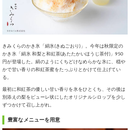
きみくらのかき氷「絹氷(きぬごおり)」。今年は秋限定の
かき氷「絹氷 和梨と和紅茶(あたたかいほうじ茶付)」950
円が登場した。絹のようにくちどけなめらかな氷に、穏や
かで甘い香りの和紅茶蜜をたっぷりとかけて仕上げてい
る。
最初に和紅茶の優しい甘い香りを氷をひとくち、その後は
別添えの梨をピューレ状にしたオリジナルシロップを少し
ずつかけて召し上がれ。
豊富なメニューを用意