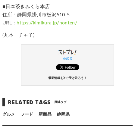
■日本茶きみくら本店
住所：静岡県掛川市板沢510-5
URL：
https://kimikura.jp/honten/
(丸本 チャ子)
公式 X
最新情報をXで受け取ろう！
RELATED TAGS
関連タグ
グルメ
フード
新商品
静岡県