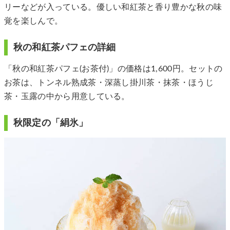
リーなどが入っている。優しい和紅茶と香り豊かな秋の味
覚を楽しんで。
秋の和紅茶パフェの詳細
「秋の和紅茶パフェ(お茶付)」の価格は1,600円。セットの
お茶は、トンネル熟成茶・深蒸し掛川茶・抹茶・ほうじ
茶・玉露の中から用意している。
秋限定の「絹氷」