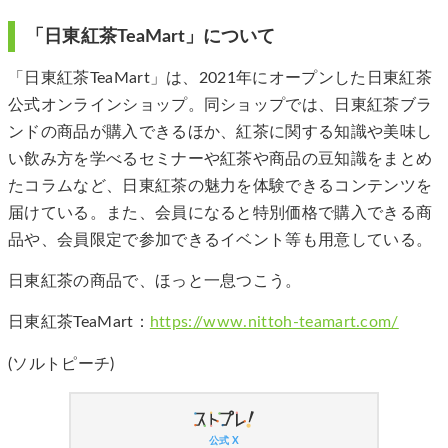
「日東紅茶TeaMart」について
「日東紅茶TeaMart」は、2021年にオープンした日東紅茶
公式オンラインショップ。同ショップでは、日東紅茶ブラ
ンドの商品が購入できるほか、紅茶に関する知識や美味し
い飲み方を学べるセミナーや紅茶や商品の豆知識をまとめ
たコラムなど、日東紅茶の魅力を体験できるコンテンツを
届けている。また、会員になると特別価格で購入できる商
品や、会員限定で参加できるイベント等も用意している。
日東紅茶の商品で、ほっと一息つこう。
日東紅茶TeaMart：
https://www.nittoh-teamart.com/
(ソルトピーチ)
公式 X