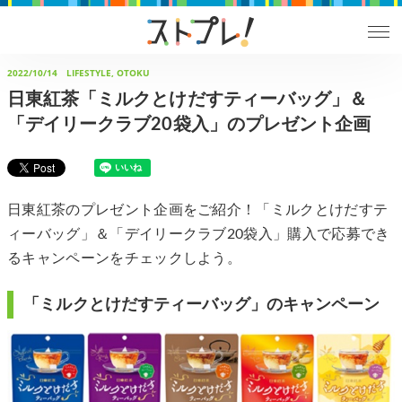
2022/10/14
LIFESTYLE, OTOKU
日東紅茶「ミルクとけだすティーバッグ」＆
「デイリークラブ20袋入」のプレゼント企画
日東紅茶のプレゼント企画をご紹介！「ミルクとけだすテ
ィーバッグ」＆「デイリークラブ20袋入」購入で応募でき
るキャンペーンをチェックしよう。
「ミルクとけだすティーバッグ」のキャンペーン