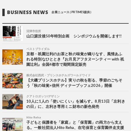
BUSINESS NEWS
企業ニュース ( PR TIMES提供 )
沼津市役所
山口源没後50年特別企画 シンポジウムを開催します!!
ベストブライダル
京都・祇園辻利のお茶と秋の味覚が織りなす、風情あふ
れる特別なひととき『お月見アフタヌーンティー with 祇
園辻利』全国4都市で期間限定販売
株式会社西武・プリンスホテルズワールドワイド
【大磯プリンスホテル】実りの秋を彩る、季節のごちそ
う「秋の味覚×信州 ディナーブッフェ2026」開催
クアトロガッツ/デザミン
10人に1人の「使いにくい」を減らす。8月13日「左利き
の日」に、左利き専用ミニ財布の新色発売
Hito Reha
子どもと保護者を「家庭」と「保育園」の両方から支え
る。一般社団法人Hito Reha、在宅保育と保育園伴走支援