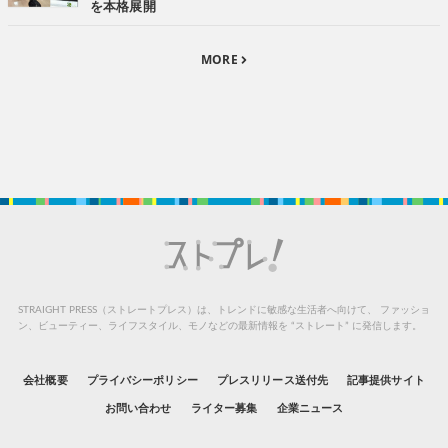
を本格展開
MORE
STRAIGHT PRESS（ストレートプレス）は、トレンドに敏感な生活者へ向けて、
ファッショ
ン、ビューティー、ライフスタイル、モノなどの最新情報を “ストレート” に発信します。
会社概要
プライバシーポリシー
プレスリリース送付先
記事提供サイト
お問い合わせ
ライター募集
企業ニュース