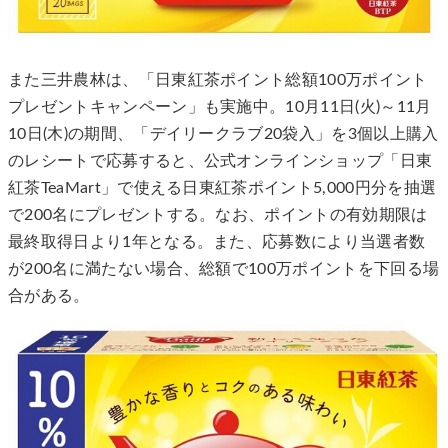
また三井農林は、「日東紅茶ポイント総額100万ポイント
プレゼントキャンペーン」も実施中。10月11日(火)～11月
10日(木)の期間、「デイリークラブ20袋入」を3個以上購入
のレシートで応募すると、公式オンラインショップ「日東
紅茶TeaMart」で使える日東紅茶ポイント5,000円分を抽選
で200名にプレゼントする。なお、ポイントの有効期限は
最終取得日より1年となる。また、応募数により当選者数
が200名に満たない場合、総額で100万ポイントを下回る場
合がある。