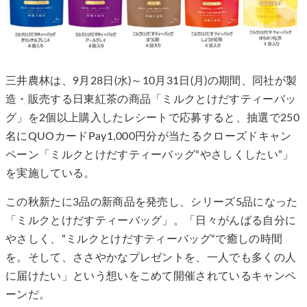
三井農林は、9月28日(水)～10月31日(月)の期間、同社が製
造・販売する日東紅茶の商品「ミルクとけだすティーバッ
グ」を2個以上購入したレシートで応募すると、抽選で250
名にQUOカードPay1,000円分が当たるクローズドキャン
ペーン「ミルクとけだすティーバッグ“やさしくしたい”」
を実施している。
この秋新たに3品の新商品を発売し、シリーズ5品になった
「ミルクとけだすティーバッグ」。「日々がんばる自分に
やさしく、“ミルクとけだすティーバッグ“で癒しの時間
を。そして、ささやかなプレゼントを、一人でも多くの人
に届けたい」という想いをこめて開催されているキャンペ
ーンだ。