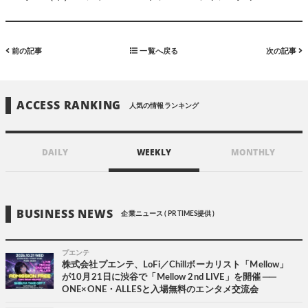
前の記事
一覧へ戻る
次の記事
ACCESS RANKING
人気の情報ランキング
DAILY
WEEKLY
MONTHLY
BUSINESS NEWS
企業ニュース ( PR TIMES提供 )
プエンテ
株式会社プエンテ、LoFi／Chillボーカリスト「Mellow」
が10月21日に渋谷で「Mellow 2nd LIVE」を開催 ──
ONE×ONE・ALLESと入場無料のエンタメ交流会