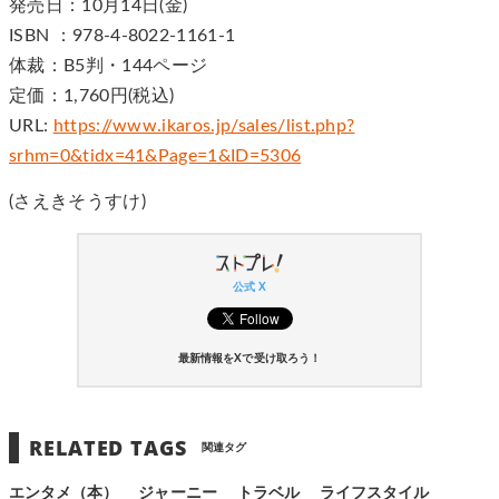
発売日：10月14日(金)
ISBN ：978-4-8022-1161-1
体裁：B5判・144ページ
定価：1,760円(税込)
URL:
https://www.ikaros.jp/sales/list.php?
srhm=0&tidx=41&Page=1&ID=5306
(さえきそうすけ)
公式 X
最新情報をXで受け取ろう！
RELATED TAGS
関連タグ
エンタメ（本）
ジャーニー
トラベル
ライフスタイル