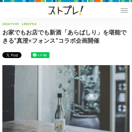
2022/11/07
LIFESTYLE
お家でもお店でも新酒「あらばしり」を堪能で
きる“真澄×フォンス”コラボ企画開催