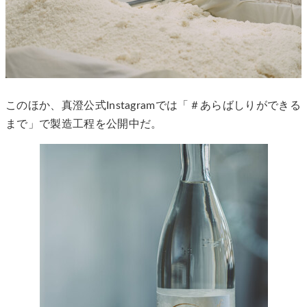
このほか、真澄公式Instagramでは「＃あらばしりができる
まで」で製造工程を公開中だ。