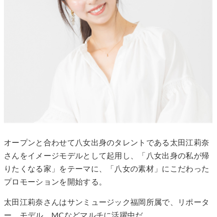
オープンと合わせて八女出身のタレントである太田江莉奈
さんをイメージモデルとして起用し、「八女出身の私が帰
りたくなる家」をテーマに、「八女の素材」にこだわった
プロモーションを開始する。
太田江莉奈さんはサンミュージック福岡所属で、リポータ
ー、モデル、MCなどマルチに活躍中だ。