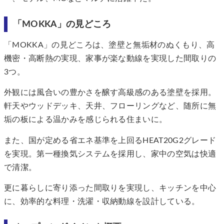
「MOKKA」の見どころ
「MOKKA」の見どころは、塗壁と無垢材のぬくもり、高
機密・高断熱の実現、家事が楽な動線を実現した間取りの
3つ。
外観には風合いの豊かさを醸す高級感のある塗壁を採用。
軒天やウッドデッキ、天井、フローリングなど、随所に無
垢の板による温かみを感じられる住まいに。
また、国が定める省エネ基準を上回るHEAT20G2グレード
を実現。第一種換気システムを採用し、家中の空気は快適
で清潔。
更に暮らしに寄り添った間取りを実現し、キッチンを中心
に、効率的な料理・洗濯・収納動線を設計している。