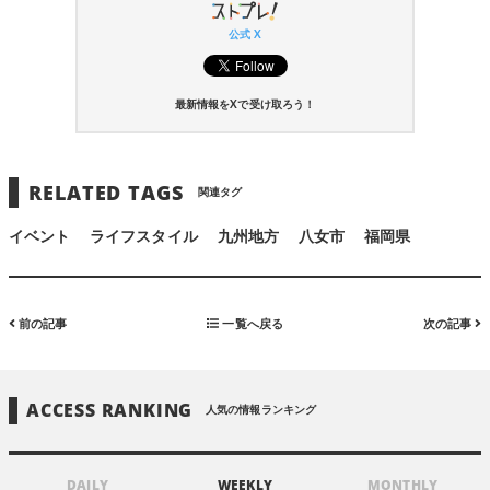
公式 X
最新情報をXで受け取ろう！
RELATED TAGS
関連タグ
イベント
ライフスタイル
九州地方
八女市
福岡県
前の記事
一覧へ戻る
次の記事
ACCESS RANKING
人気の情報ランキング
DAILY
WEEKLY
MONTHLY