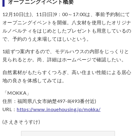
オープニングイベント概要
12月10日(土)、11日(日)9：00～17:00は、事前予約制にて
オープニングイベントを開催。八女材を使用したオリジナ
ルノベルティをはじめとしたプレゼントも用意しているの
で、予約のうえ来場してほしいという。
1組ずつ案内するので、モデルハウスの内部をじっくりと
見られるとか。尚、詳細はホームページで確認したい。
自然素材がもたらすくつろぎ、高い住まい性能による居心
地の良さを体感してみては。
「MOKKA」
住所：福岡県八女市納楚497-8(493番付近)
URL：
https://www.inouehousing.jp/mokka/
(さえきそうすけ)