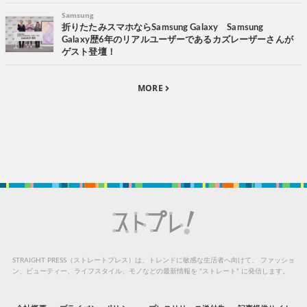
Samsung
折りたたみスマホならSamsung Galaxy Samsung
Galaxy歴6年のリアルユーザーであるカズレーザーさんが
ゲスト登壇！
MORE
STRAIGHT PRESS（ストレートプレス）は、トレンドに敏感な生活者へ向けて、
ファッショ
ン、ビューティー、ライフスタイル、モノなどの最新情報を “ストレート” に発信します。