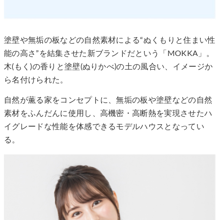
塗壁や無垢の板などの自然素材による“ぬくもりと住まい性
能の高さ”を結集させた新ブランドだという「MOKKA」。
木(もく)の香りと塗壁(ぬりかべ)の土の風合い、イメージか
ら名付けられた。
自然が薫る家をコンセプトに、無垢の板や塗壁などの自然
素材をふんだんに使用し、高機密・高断熱を実現させたハ
イグレードな性能を体感できるモデルハウスとなってい
る。