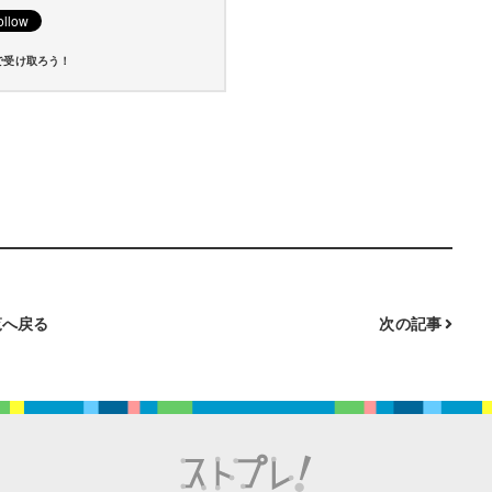
で受け取ろう！
へ戻る
次の記事