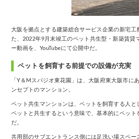
大阪を拠点とする建築総合サービス企業の新宅工
た、2022年9月末竣工のペット共生型・新築賃
ー動画を、YouTubeにて公開中だ。
ペットを飼育する前提での設備が充実
「Y＆Mスパジオ東花園」は、大阪府東大阪市に
ンセプトのマンション。
ペット共生マンションは、ペットを飼育する人とし
ペットと共生するという意味で、基本的にペット
だ。
共用部のサブエントランス側には足洗い場スペー