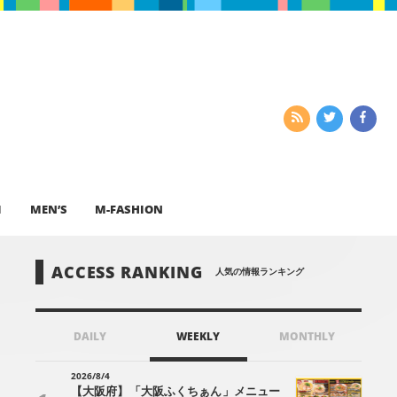
I
MEN’S
M-FASHION
ACCESS RANKING
人気の情報ランキング
DAILY
WEEKLY
MONTHLY
2026/8/4
【大阪府】「大阪ふくちぁん」メニュー