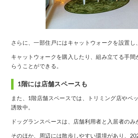
さらに、一部住戸にはキャットウォークを設置し
キャットウォークを購入したり、組み立てる手間
らうことができる。
1階には店舗スペースも
また、1階店舗スペースでは、トリミング店やペ
誘致中。
ドッグランスペースは、店舗利用者と入居者のみ
そのほか、周辺には散歩しやすい環境があり、202