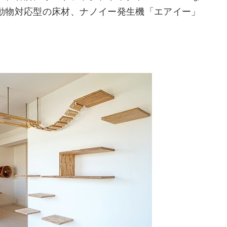
動物対応型の床材、ナノイー発生機「エアイー」