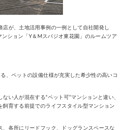
務店が、土地活用事例の一例として自社開発し
貸マンション「Y＆Mスパジオ東花園」のルームツア
ある、ペットの設備仕様が充実した希少性の高いコ
ない人が混在する“ペット可”マンションと違い、
を飼育する前提でのライフスタイル型マンション
ス、各所にリードフック、ドッグランスペースな