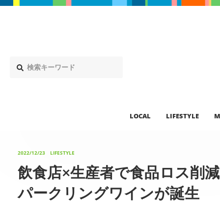
LOCAL
LIFESTYLE
M
2022/12/23
LIFESTYLE
飲食店×生産者で食品ロス削
パークリングワインが誕生