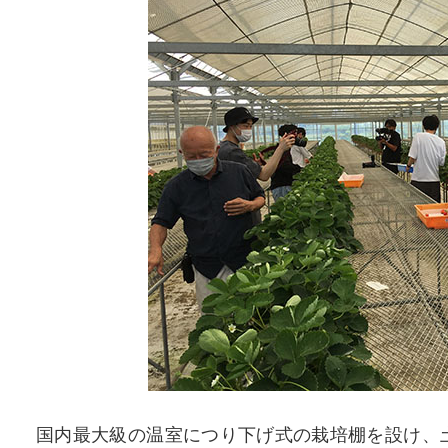
国内最大級の温室につり下げ式の栽培棚を設け、