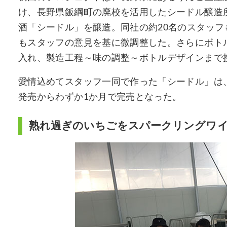
け、長野県飯綱町の廃校を活用したシードル醸造
酒「シードル」を醸造。同社の約20名のスタッ
もスタッフの意見を基に微調整した。さらにボト
入れ、製造工程～味の調整～ボトルデザインまで
愛情込めてスタッフ一同で作った「シードル」は
発売からわずか1か月で完売となった。
熟れ過ぎのいちごをスパークリングワ