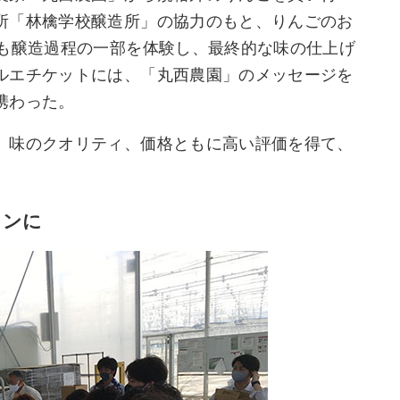
所「林檎学校醸造所」の協力のもと、りんごのお
フも醸造過程の一部を体験し、最終的な味の仕上げ
ルエチケットには、「丸西農園」のメッセージを
携わった。
、味のクオリティ、価格ともに高い評価を得て、
インに