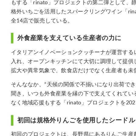
もする「rinato」プロジェクトの第二弾として
格外いちごを活用したスパークリングワイン「rinato
全14店で販売している。
外食産業を支えている生産者の力に
イタリアンイノベーションクッチーナが運営する
入れ、オープンキッチンにて大切に調理して提供
拡大や異常気象で、飲食店だけでなく生産者も未
そんななか、“天候の関係で不揃いになり出荷でき
聞き、いつも外食産業を縁の下で支えてくれてい
なく地域応援もする「rinato」プロジェクトを20
初回は規格外りんごを使用したシードル
初回のプロジェクトは、長野県にあるりんご生産