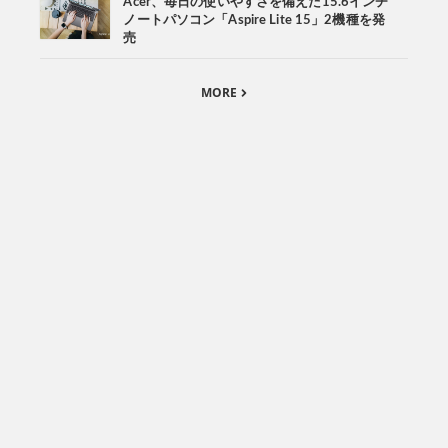
Acer、毎日の使いやすさを備えた15.6インチ
ノートパソコン「Aspire Lite 15」2機種を発
売
MORE