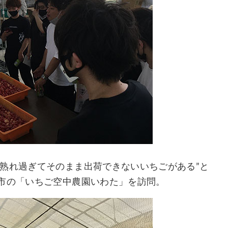
熟れ過ぎてそのまま出荷できないいちごがある”と
田市の「いちご空中農園いわた」を訪問。