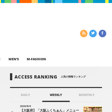
I
MEN’S
M-FASHION
ACCESS RANKING
人気の情報ランキング
DAILY
WEEKLY
MONTHLY
2026/8/4
【大阪府】「大阪ふくちぁん」メニュー