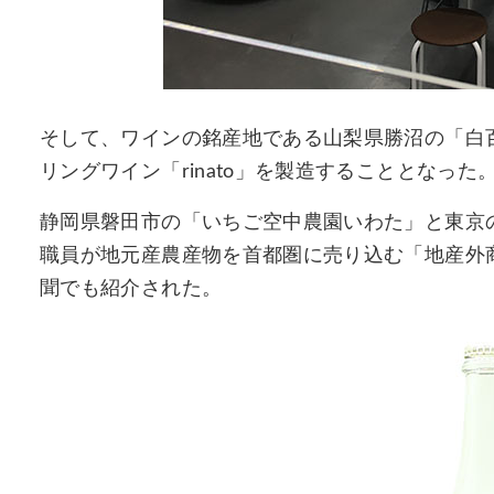
そして、ワインの銘産地である山梨県勝沼の「白
リングワイン「rinato」を製造することとなった
静岡県磐田市の「いちご空中農園いわた」と東京
職員が地元産農産物を首都圏に売り込む「地産外
聞でも紹介された。