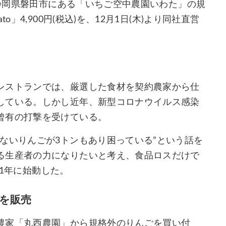
、静岡県磐田市にある「いちご空中農園いわた」の規
」4,900円(税込)を、12月1日(木)より同社直営
レストランでは、厳選した食材を契約農家から仕
している。しかし近年、新型コロナウイルス感染
曾有の打撃を受けている。
ないりんごが3トンもあり困っている”という話を
る生産者の力になりたいと考え、食品ロスだけで
21年に始動した。
を販売
農家「丸西農園」から規格外のりんごを買い付