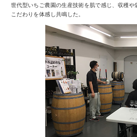
世代型いちご農園の生産技術を肌で感じ、収穫や
こだわりを体感し共鳴した。