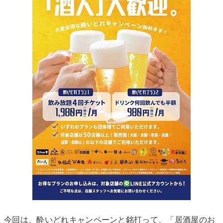
今回は、酔いどれキャンペーンと銘打って、「居酒屋のお