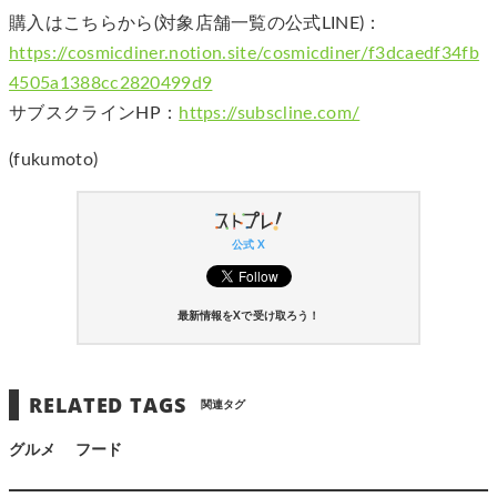
購入はこちらから(対象店舗一覧の公式LINE)：
https://cosmicdiner.notion.site/cosmicdiner/f3dcaedf34fb
4505a1388cc2820499d9
サブスクラインHP：
https://subscline.com/
(fukumoto)
公式 X
最新情報をXで受け取ろう！
RELATED TAGS
関連タグ
グルメ
フード