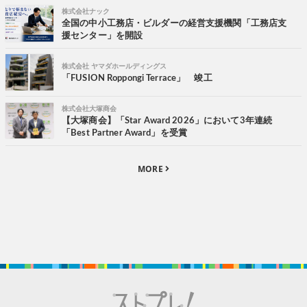
株式会社ナック
全国の中小工務店・ビルダーの経営支援機関「工務店支
援センター」を開設
株式会社 ヤマダホールディングス
「FUSION Roppongi Terrace」 竣工
株式会社大塚商会
【大塚商会】「Star Award 2026」において3年連続
「Best Partner Award」を受賞
MORE