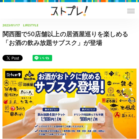
2023/01/17
LIFESTYLE
関西圏で50店舗以上の居酒屋巡りを楽しめる
「お酒の飲み放題サブスク」が登場