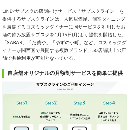
LINE×サブスクの店舗向けサービス「サブスクライン」を
提供するサブスクラインは、人気居酒屋、個室ダイニング
を展開するコズミックダイナーに同サービスを利用したお
酒の飲み放題サブスクを1月16日(月)より提供を開始した。
「SABAR」「た藁や」「ゆずの小町」など、コズミックダ
イナーが関西圏で展開する複数ブランド、50店舗以上の店
舗で共通利用が可能となっている。
自店舗オリジナルの月額制サービスを簡単に提供