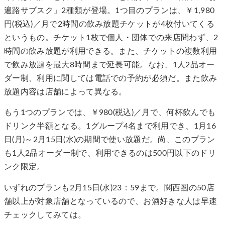
遍路サブスク」2種類が登場。1つ目のプランは、￥1,980
円(税込)／月で2時間の飲み放題チケットが4枚付いてくる
というもの。チケット1枚で個人・団体での来店問わず、2
時間の飲み放題が利用できる。また、チケットの複数利用
で飲み放題を最大8時間まで延長可能。なお、1人2品オー
ダー制、利用に関しては電話での予約が必須だ。また飲み
放題内容は店舗によって異なる。
もう1つのプランでは、￥980(税込)／月で、何杯飲んでも
ドリンク半額となる。1グループ4名まで利用でき、1月16
日(月)～2月15日(水)の期間で使い放題だ。尚、このプラン
も1人2品オーダー制で、利用できるのは500円以下のドリ
ンク限定。
いずれのプランも2月15日(水)23：59まで。関西圏の50店
舗以上が対象店舗となっているので、お酒好きな人は早速
チェックしてみては。