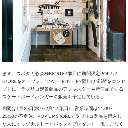
まず、スポタカ心斎橋BIGSTEP本店に期間限定POP UP
STOREをオープン。“スケートボード×壁掛け収納”をコンセ
プトに、ラブリコ定番商品のアジャスターや新商品である
スケートボードハンガーの販売を予定している。
期間は1月25日(水)～2月12日(日)、営業時間は11:00～
20:00の不定休。POP UP STOREでラブリコ製品を購入し
た人にオリジナルトートバックをプレゼント。但し、なく