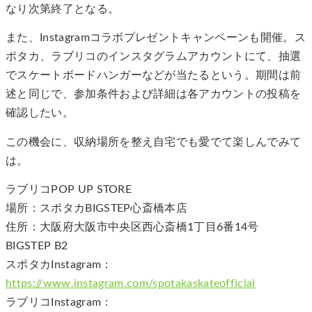
なり次第終了となる。
また、Instagramコラボプレゼントキャンペーンも開催。ス
ポタカ、ラブリコのインスタグラムアカウントにて、抽選
でスケートボードハンガーなどが当たるという。期間は前
述と同じで、参加条件および詳細は各アカウントの投稿を
確認したい。
この機会に、収納場所を整え自宅でも愛でて楽しんでみて
は。
ラブリコPOP UP STORE
場所：スポタカBIGSTEP心斎橋本店
住所：大阪府大阪市中央区西心斎橋1丁目6番14号
BIGSTEP B2
スポタカInstagram：
https://www.instagram.com/spotakaskateofficial
ラブリコInstagram：