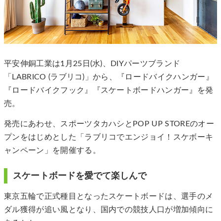
平安伸銅工業は1月25日(水)、DIYパーツブランド
「LABRICO (ラブリコ)」から、『ロードバイクハンガー』
『ロードバイクフック』『スケートボードハンガー』を発
売。
発売にあわせ、スポーツタカハシとPOP UP STOREのオー
プンをはじめとした「ラブリコでエンジョイ！スケボーキ
ャンペーン」を開催する。
スケートボードを愛でて楽しんで
東京五輪で正式種目となったスケートボードは、選手のメ
ダル獲得が追い風となり、国内での競技人口が増加傾向に