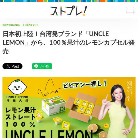
2023/04/04
LIFESTYLE
日本初上陸！台湾発ブランド「UNCLE
LEMON」から、100％果汁のレモンカプセル発
売