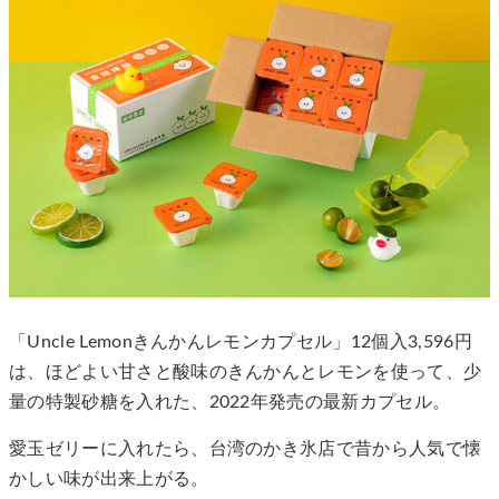
「Uncle Lemonきんかんレモンカプセル」12個入3,596円
は、ほどよい甘さと酸味のきんかんとレモンを使って、少
量の特製砂糖を入れた、2022年発売の最新カプセル。
愛玉ゼリーに入れたら、台湾のかき氷店で昔から人気で懐
かしい味が出来上がる。