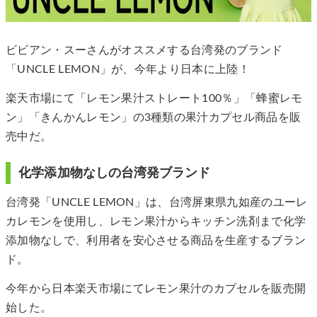
ビビアン・スーさんがオススメする台湾発のブランド
「UNCLE LEMON」が、今年より日本に上陸！
楽天市場にて「レモン果汁ストレート100％」「蜂蜜レモ
ン」「きんかんレモン」の3種類の果汁カプセル商品を販
売中だ。
化学添加物なしの台湾発ブランド
台湾発「UNCLE LEMON」は、台湾屏東県九如産のユーレ
カレモンを使用し、レモン果汁からキッチン洗剤まで化学
添加物なしで、利用者を安心させる商品を生産するブラン
ド。
今年から日本楽天市場にてレモン果汁のカプセルを販売開
始した。