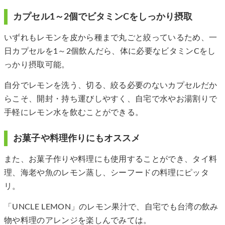
カプセル1～2個でビタミンCをしっかり摂取
いずれもレモンを皮から種まで丸ごと絞っているため、一
日カプセルを1～2個飲んだら、体に必要なビタミンCをし
っかり摂取可能。
自分でレモンを洗う、切る、絞る必要のないカプセルだか
らこそ、開封・持ち運びしやすく、自宅で水やお湯割りで
手軽にレモン水を飲むことができる。
お菓子や料理作りにもオススメ
また、お菓子作りや料理にも使用することができ、タイ料
理、海老や魚のレモン蒸し、シーフードの料理にピッタ
リ。
「UNCLE LEMON」のレモン果汁で、自宅でも台湾の飲み
物や料理のアレンジを楽しんでみては。