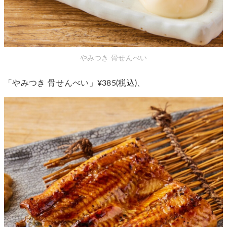
やみつき 骨せんべい
「やみつき 骨せんべい」¥385(税込)、