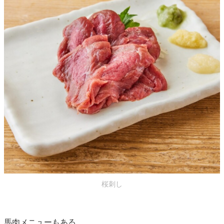
桜刺し
馬肉メニューもある。