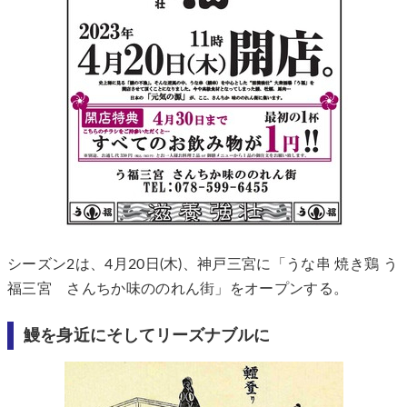
シーズン2は、4月20日(木)、神戸三宮に「うな串 焼き鶏 う
福三宮 さんちか味ののれん街」をオープンする。
鰻を身近にそしてリーズナブルに