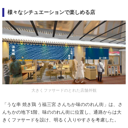
様々なシチュエーションで楽しめる店
大きくファサードのとれた店舗外観
「うな串 焼き鶏 う福三宮 さんちか味ののれん街」は、さ
んちかの地下1階、味ののれん街に位置し、通路からは大
きくファサードを設け、明るく入りやすさを考慮した。