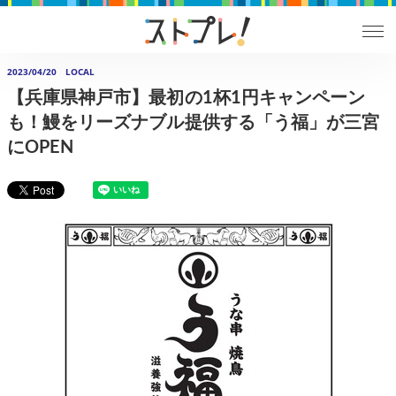
2023/04/20
LOCAL
【兵庫県神戸市】最初の1杯1円キャンペーン
も！鰻をリーズナブル提供する「う福」が三宮
にOPEN