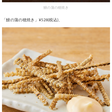
鰻の蒲の穂焼き
「鰻の蒲の穂焼き」¥528(税込)、