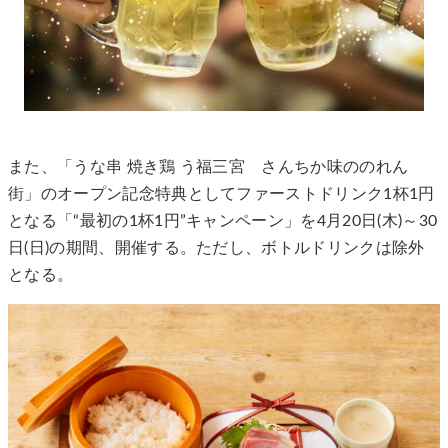
また、「うな串 焼き鶏 う福三宮 さんちか味ののれん
街」のオープン記念特典としてファーストドリンク1杯1円
となる「“最初の1杯1円”キャンペーン」を4月20日(木)～30
日(日)の期間、開催する。ただし、ボトルドリンクは除外
となる。