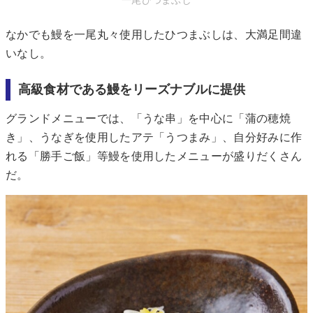
一尾ひつまぶし
なかでも鰻を一尾丸々使用したひつまぶしは、大満足間違
いなし。
高級食材である鰻をリーズナブルに提供
グランドメニューでは、「うな串」を中心に「蒲の穂焼
き」、うなぎを使用したアテ「うつまみ」、自分好みに作
れる「勝手ご飯」等鰻を使用したメニューが盛りだくさん
だ。