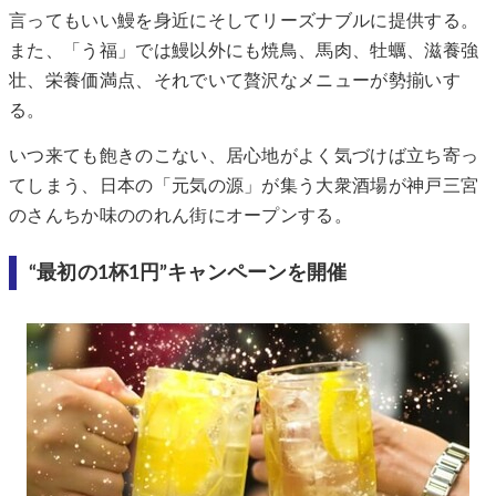
言ってもいい鰻を身近にそしてリーズナブルに提供する。
また、「う福」では鰻以外にも焼鳥、馬肉、牡蠣、滋養強
壮、栄養価満点、それでいて贅沢なメニューが勢揃いす
る。
いつ来ても飽きのこない、居心地がよく気づけば立ち寄っ
てしまう、日本の「元気の源」が集う大衆酒場が神戸三宮
のさんちか味ののれん街にオープンする。
“最初の1杯1円”キャンペーンを開催