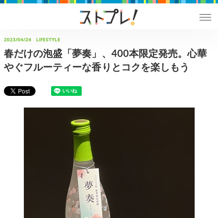
2023/04/24
LIFESTYLE
春だけの泡盛「夢奏」、400本限定発売。心華
やぐフルーティーな香りとコクを楽しもう