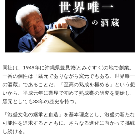
同社は、1949年に沖縄県豊見城(とみぐすく)の地で創業。
一番の個性は「蔵元でありながら窯元でもある、世界唯一
の酒蔵」であることだ。「至高の熟成を極める」という想
いから、平成元年に業界で初めて熟成甕の研究を開始し、
窯元としても33年の歴史を持つ。
「泡盛文化の継承と創造」を基本理念とし、泡盛の新たな
可能性を追求するとともに、さらなる進化に向かって挑戦
し続ける。