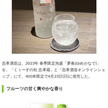
忠孝酒造は、2023年 春季限定泡盛「夢奏(ゆめかなで)」
を、「くぅーすの杜 忠孝蔵」と「忠孝酒造オンラインショ
ップ」にて、400本限定で4月23日(日)に発売した。
フルーツの甘く爽やかな香り