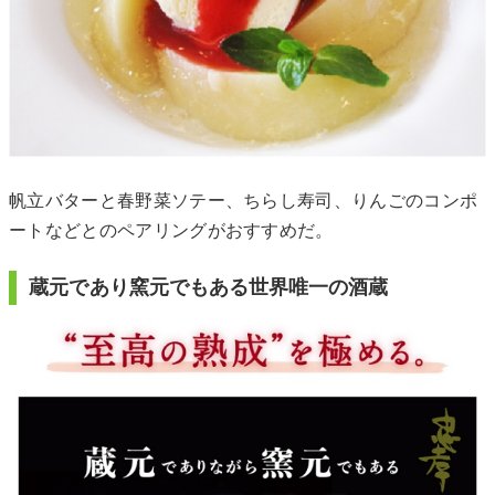
帆立バターと春野菜ソテー、ちらし寿司、りんごのコンポ
ートなどとのペアリングがおすすめだ。
蔵元であり窯元でもある世界唯一の酒蔵