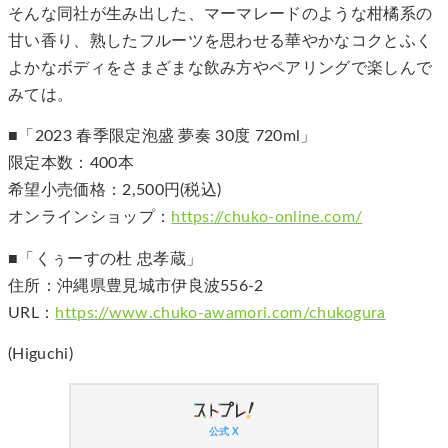
そんな同社が生み出した、マーマレードのような柑橘系の
甘い香り、熟したフルーツを思わせる華やかなコクとふく
よかなボディをさまざまな飲み方やペアリングで楽しんで
みては。
■「2023 春季限定泡盛 夢奏 30度 720ml」
限定本数：400本
希望小売価格：2,500円(税込)
オンラインショップ：
https://chuko-online.com/
■「くぅーすの杜 忠孝蔵」
住所：沖縄県豊見城市伊良波556-2
URL：
https://www.chuko-awamori.com/chukogura
(Higuchi)
公式 X