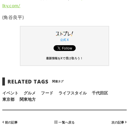
lky.com/
(角谷良平)
公式 X
最新情報をXで受け取ろう！
RELATED TAGS
関連タグ
イベント
グルメ
フード
ライフスタイル
千代田区
東京都
関東地方
前の記事
一覧へ戻る
次の記事