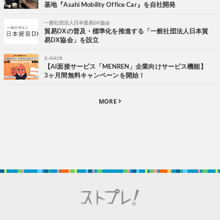
基地『Asahi Mobility Office Car』を自社開発
一般社団法人日本貿易DX協会
貿易DXの普及・標準化を推進する「一般社団法人日本貿
易DX協会」を設立
X-HACK
【AI面接サービス「MENREN」企業向けサービス機能】
3ヶ月間無料キャンペーンを開始！
MORE