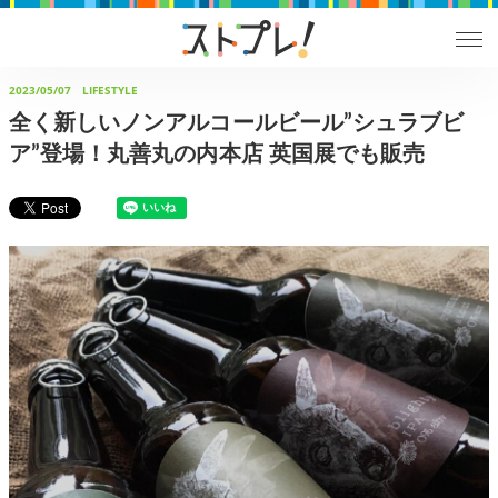
2023/05/07
LIFESTYLE
全く新しいノンアルコールビール”シュラブビ
ア”登場！丸善丸の内本店 英国展でも販売