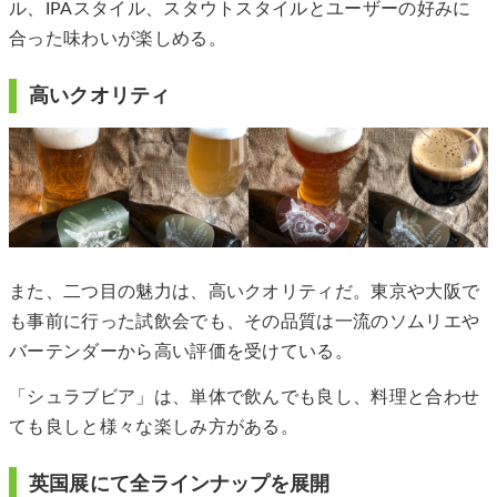
ル、IPAスタイル、スタウトスタイルとユーザーの好みに
合った味わいが楽しめる。
高いクオリティ
また、二つ目の魅力は、高いクオリティだ。東京や大阪で
も事前に行った試飲会でも、その品質は一流のソムリエや
バーテンダーから高い評価を受けている。
「シュラブビア」は、単体で飲んでも良し、料理と合わせ
ても良しと様々な楽しみ方がある。
英国展にて全ラインナップを展開