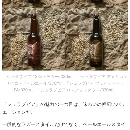
「シュラブビア 1835・ラガー/330ml」「シュラブビア アメリカン
サイコ・ペールエール/330ml」「シュラブビア ブライティー・
IPA/330ml」「シュラブビア ロマノフスタウト/330ml」
「シュラブビア」の魅力の一つ目は、味わいの幅広いバリ
エーションだ。
一般的なラガースタイルだけでなく、ペールエールスタイ