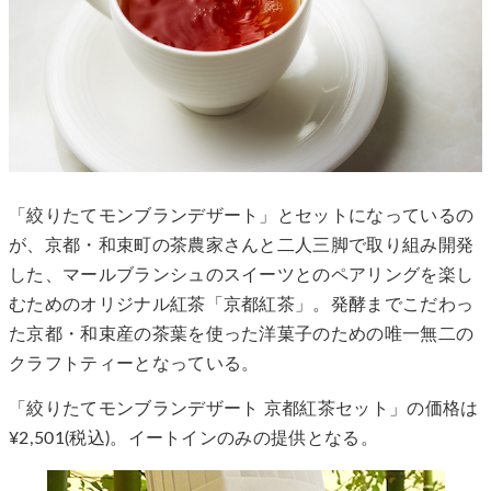
「絞りたてモンブランデザート」とセットになっているの
が、京都・和束町の茶農家さんと二人三脚で取り組み開発
した、マールブランシュのスイーツとのペアリングを楽し
むためのオリジナル紅茶「京都紅茶」。発酵までこだわっ
た京都・和束産の茶葉を使った洋菓子のための唯一無二の
クラフトティーとなっている。
「絞りたてモンブランデザート 京都紅茶セット」の価格は
¥2,501(税込)。イートインのみの提供となる。