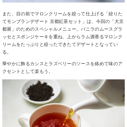
また、目の前でマロンクリームを絞って仕上げる「絞りた
てモンブランデザート 京都紅茶セット」は、今回の「大京
都展」のためのスペシャルメニュー。バニラのムースグラ
ッセとスポンジケーキを重ね、上からラム酒香るマロンク
リームをたっぷりと絞ったできたてデザートとなってい
る。
華やかに飾るカシスとラズベリーのソースを絡めて味のア
クセントとして楽もう。