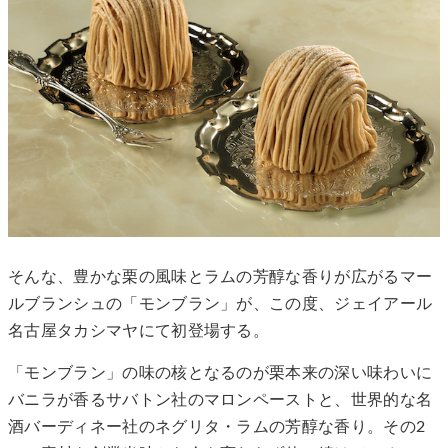
そんな、豊かな栗の風味とラムの芳醇な香りが広がるマー
ルブランシュの「モンブラン」が、この度、ジェイアール
名古屋タカシマヤにて初登場する。
「モンブラン」の味の核となるのが栗本来の深い味わいに
バニラが香るサバトン社のマロンペーストと、世界的な名
酒バーディネー社のネグリタ・ラムの芳醇な香り。その2