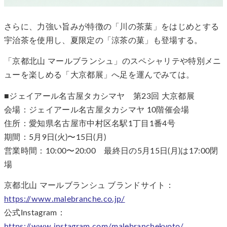
さらに、力強い旨みが特徴の「川の茶葉」をはじめとする
宇治茶を使用し、夏限定の「涼茶の菓」も登場する。
「京都北山 マールブランシュ」のスペシャリテや特別メニ
ューを楽しめる「大京都展」へ足を運んでみては。
■ジェイアール名古屋タカシマヤ 第23回 大京都展
会場：ジェイアール名古屋タカシマヤ 10階催会場
住所：愛知県名古屋市中村区名駅1丁目1番4号
期間：5月9日(火)〜15日(月)
営業時間：10:00〜20:00 最終日の5月15日(月)は17:00閉
場
京都北山 マールブランシュ ブランドサイト：
https://www.malebranche.co.jp/
公式Instagram：
https://www.instagram.com/malebranchekyoto/