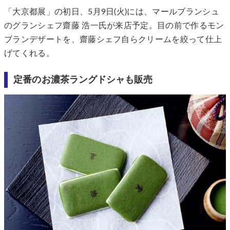
「大京都展」の初日、5月9日(火)には、マールブランシュ
のグランシェフ齋藤 浩一氏が来店予定。目の前で作るモン
ブランデザートを、齋藤シェフ自らクリームを絞って仕上
げてくれる。
定番のお濃茶ラングドシャも販売