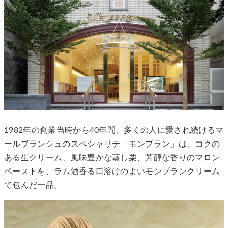
1982年の創業当時から40年間、多くの人に愛され続けるマ
ールブランシュのスペシャリテ「モンブラン」は、コクの
ある生クリーム、風味豊かな蒸し栗、芳醇な香りのマロン
ペーストを、ラム酒香る口溶けのよいモンブランクリーム
で包んだ一品。