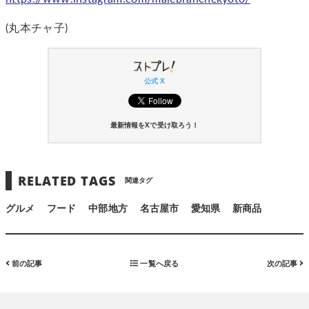
(丸本チャ子)
公式 X
最新情報をXで受け取ろう！
RELATED TAGS
関連タグ
グルメ
フード
中部地方
名古屋市
愛知県
新商品
前の記事
一覧へ戻る
次の記事