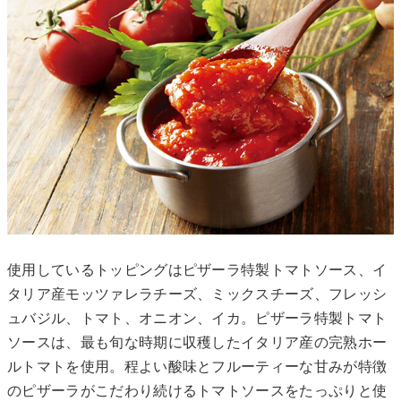
使用しているトッピングはピザーラ特製トマトソース、イ
タリア産モッツァレラチーズ、ミックスチーズ、フレッシ
ュバジル、トマト、オニオン、イカ。ピザーラ特製トマト
ソースは、最も旬な時期に収穫したイタリア産の完熟ホー
ルトマトを使用。程よい酸味とフルーティーな甘みが特徴
のピザーラがこだわり続けるトマトソースをたっぷりと使