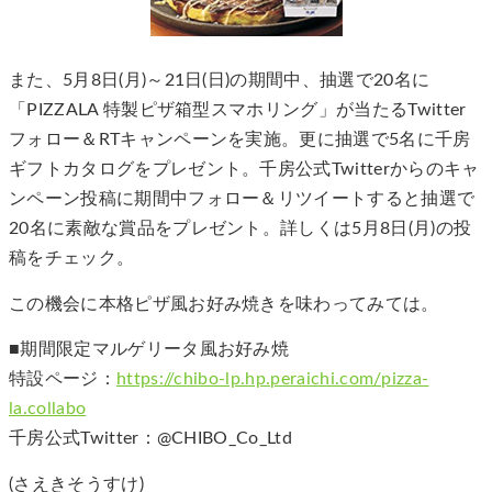
また、5月8日(月)～21日(日)の期間中、抽選で20名に
「PIZZALA 特製ピザ箱型スマホリング」が当たるTwitter
フォロー＆RTキャンペーンを実施。更に抽選で5名に千房
ギフトカタログをプレゼント。千房公式Twitterからのキャ
ンペーン投稿に期間中フォロー＆リツイートすると抽選で
20名に素敵な賞品をプレゼント。詳しくは5月8日(月)の投
稿をチェック。
この機会に本格ピザ風お好み焼きを味わってみては。
■期間限定マルゲリータ風お好み焼
特設ページ：
https://chibo-lp.hp.peraichi.com/pizza-
la.collabo
千房公式Twitter：@CHIBO_Co_Ltd
(さえきそうすけ)