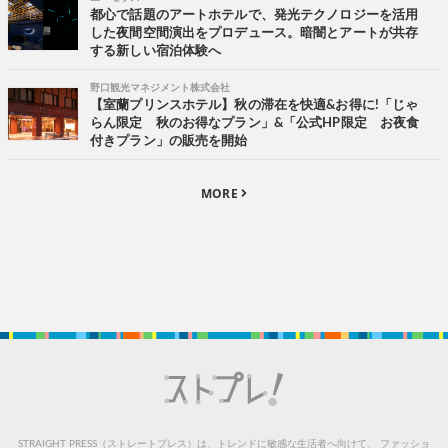
都心で話題のアートホテルで、発光テクノロジーを活用
した夜間空間演出をプロデュース。暗闇とアートが共存
する新しい宿泊体験へ
野口観光マネジメント株式会社
【室蘭プリンスホテル】秋の滞在を快適&お得に!「じゃ
らん限定 秋のお得なプラン」&「公式HP限定 お夜食
付きプラン」の販売を開始
MORE
STRAIGHT PRESS（ストレートプレス）は、トレンドに敏感な生活者へ向けて、
ファッショ