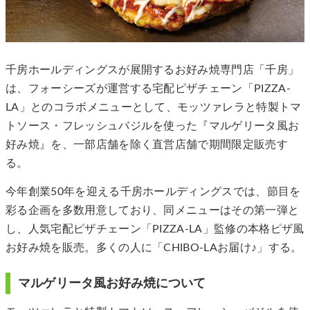
千房ホールディングスが展開するお好み焼専門店「千房」
は、フォーシーズが運営する宅配ピザチェーン「PIZZA-
LA」とのコラボメニューとして、モッツァレラと特製トマ
トソース・フレッシュバジルを使った『マルゲリータ風お
好み焼』を、一部店舗を除く直営店舗で期間限定販売す
る。
今年創業50年を迎える千房ホールディングスでは、節目を
彩る企画を多数用意しており、同メニューはその第一弾と
し、人気宅配ピザチェーン「PIZZA-LA」監修の本格ピザ風
お好み焼を販売。多くの人に「CHIBO-LAお届け♪」する。
マルゲリータ風お好み焼について