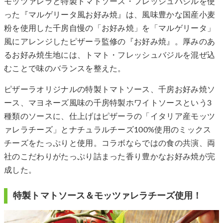
モッツァレラと特製トマトソース・フレッシュバジルを使
った『マルゲリータ風お好み焼』は、風味豊かな国産小麦
粉を使用した千房自慢の「お好み焼」を「マルゲリータ」
風にアレンジしたピザーラ監修の『お好み焼』。厚みのあ
るお好み焼生地には、トマト・フレッシュバジルを混ぜ込
むことで味のバランスを整えた。
ピザーラオリジナルの特製トマトソース、千房お好み焼ソ
ース、マヨネーズ風味の千房特製ホワイトソースという3
種類のソースに、仕上げはピザーラの「イタリア産モッツ
ァレラチーズ」とナチュラルチーズ100%使用のミックス
チーズをたっぷりと使用。コラボならではの食の共演、両
社のこだわりがたっぷり詰まった香り豊かなお好み焼が完
成した。
特製トマトソース＆モッツァレラチーズ使用！