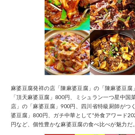
麻婆豆腐発祥の店「陳麻婆豆腐」の「陳麻婆豆腐」
「頂天麻婆豆腐」800円、ミシュラン一つ星中国
店」の「麻婆豆腐」900円、四川省特級厨師がつ
婆豆腐」800円、ガチ中華として“外食アワード20
円など、個性豊かな麻婆豆腐の食べ比べが魅力だ