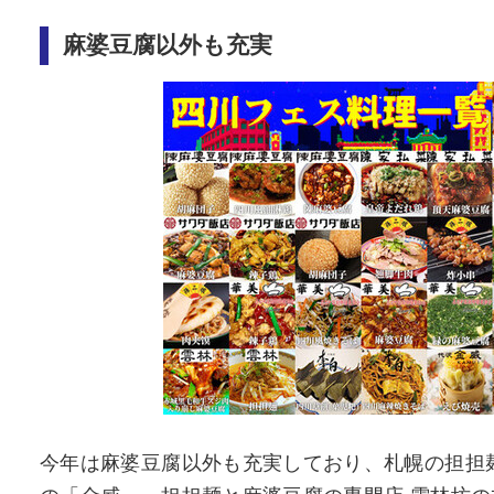
麻婆豆腐以外も充実
今年は麻婆豆腐以外も充実しており、札幌の担担麺