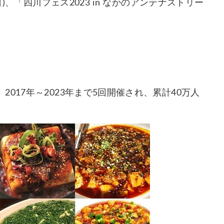
)、「四川フェス2023 in なかのアンテナストリー
。
017年～2023年まで5回開催され、累計40万人