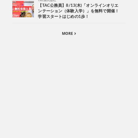
TAC株式会社
【TAC公務員】8/13(木)「オンラインオリエ
ンテーション（体験入学）」を無料で開催！
学習スタートはじめの1歩！
MORE