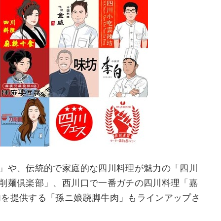
坊」や、伝統的で家庭的な四川料理が魅力の「四川
刀削麺倶楽部」、西川口で一番ガチの四川料理「嘉
肉を提供する「孫ニ娘跷脚牛肉」もラインアップさ