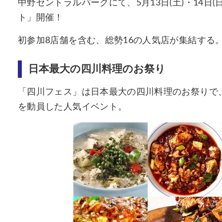
中野セントラルパークにて、5月13日(土)・14日(日
ト」開催！
初参加8店舗を含む、総勢16の人気店が集結する
日本最大の四川料理のお祭り
「四川フェス」は日本最大の四川料理のお祭りで、2
を動員した人気イベント。