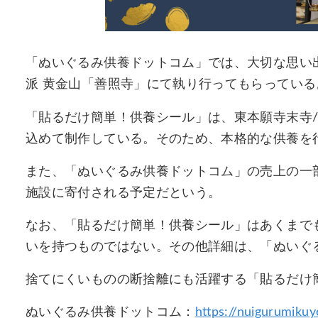
「ぬいぐるみ供養ドットコム」では、大切な思い
派 黄金山「善照寺」にて執り行ってもらっている
「貼るだけ簡単！供養シール」は、東本願寺末寺/
込めて制作している。そのため、本格的な供養を
また、「ぬいぐるみ供養ドットコム」の売上の一
施設に寄付される予定だという。
なお、「貼るだけ簡単！供養シール」はあくまで
いを持つものではない。その他詳細は、「ぬいぐ
捨てにくいものの断捨離にも活躍する「貼るだけ
ぬいぐるみ供養ドットコム：
https://nuigurumiku