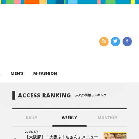
I
MEN’S
M-FASHION
ACCESS RANKING
人気の情報ランキング
DAILY
WEEKLY
MONTHLY
2026/8/4
【大阪府】「大阪ふくちぁん」メニュー