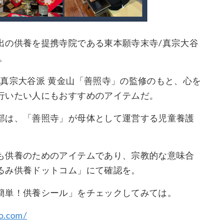
出の供養を提携寺院である東本願寺末寺/真宗大谷
。
真宗大谷派 黄金山「善照寺」の監修のもと、心を
行いたい人にもおすすめのアイテムだ。
部は、「善照寺」が母体として運営する児童養護
も供養のためのアイテムであり、宗教的な意味合
るみ供養ドットコム」にて確認を。
簡単！供養シール」をチェックしてみては。
yo.com/