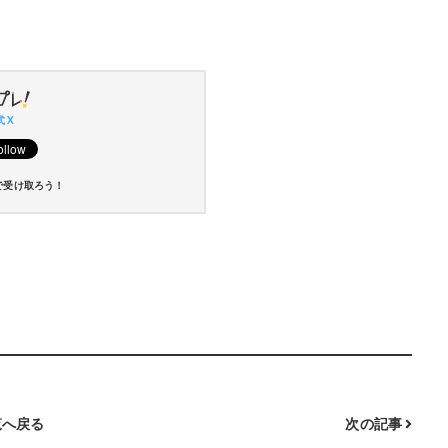
 X
で受け取ろう！
へ戻る
次の記事