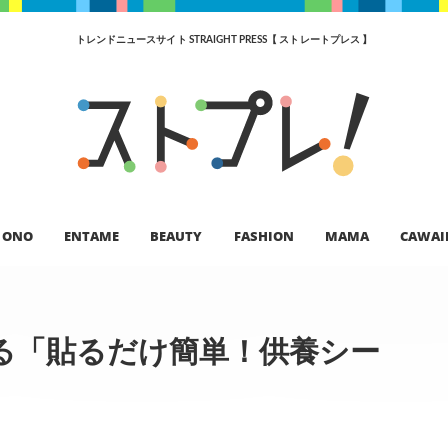
トレンドニュースサイト STRAIGHT PRESS【 ストレートプレス 】
ONO
ENTAME
BEAUTY
FASHION
MAMA
CAWAI
る「貼るだけ簡単！供養シー