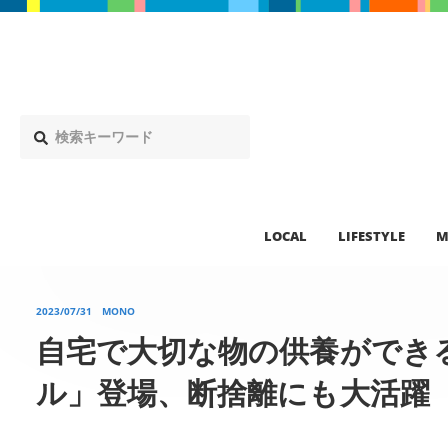
LOCAL
LIFESTYLE
M
2023/07/31
MONO
自宅で大切な物の供養ができ
ル」登場、断捨離にも大活躍