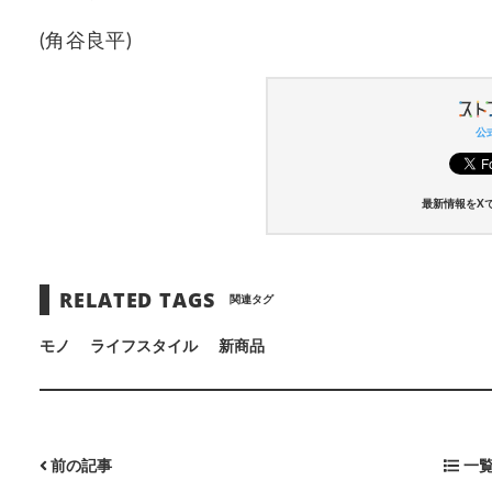
(角谷良平)
公式
最新情報をX
RELATED TAGS
関連タグ
モノ
ライフスタイル
新商品
前の記事
一覧