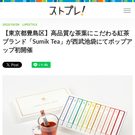
2023/10/29
LIFESTYLE
【東京都豊島区】高品質な茶葉にこだわる紅茶
ブランド「Sumik Tea」が西武池袋にてポップア
ップ初開催