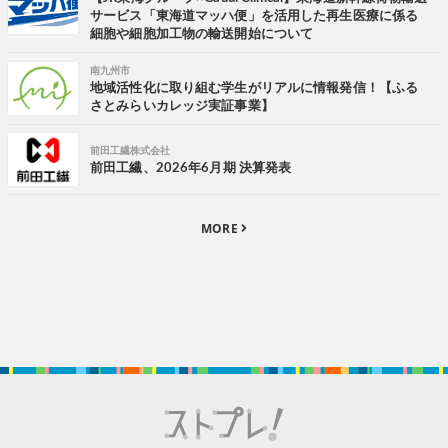
サービス「東海道マッハ便」を活用した再生医療に係る
細胞や細胞加工物の輸送開始について
南九州市
地域活性化に取り組む学生がリアルに情報発信！【ふる
さとみらいカレッジ実証事業】
前田工繊株式会社
前田工繊、2026年6月期 決算発表
MORE