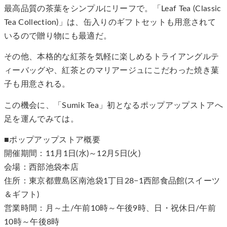
最高品質の茶葉をシンプルにリーフで。「Leaf Tea (Classic
Tea Collection)」は、缶入りのギフトセットも用意されて
いるので贈り物にも最適だ。
その他、本格的な紅茶を気軽に楽しめるトライアングルテ
ィーバッグや、紅茶とのマリアージュにこだわった焼き菓
子も用意される。
この機会に、「Sumik Tea」初となるポップアップストアへ
足を運んでみては。
■ポップアップストア概要
開催期間：11月1日(水)～12月5日(火)
会場：西部池袋本店
住所：東京都豊島区南池袋1丁目28−1西部食品館(スイーツ
＆ギフト)
営業時間：月～土/午前10時～午後9時、日・祝休日/午前
10時～午後8時