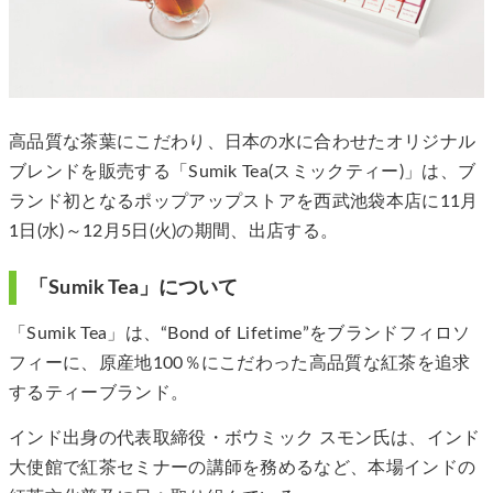
高品質な茶葉にこだわり、日本の水に合わせたオリジナル
ブレンドを販売する「Sumik Tea(スミックティー)」は、ブ
ランド初となるポップアップストアを西武池袋本店に11月
1日(水)～12月5日(火)の期間、出店する。
「Sumik Tea」について
「Sumik Tea」は、“Bond of Lifetime”をブランドフィロソ
フィーに、原産地100％にこだわった高品質な紅茶を追求
するティーブランド。
インド出身の代表取締役・ボウミック スモン氏は、インド
大使館で紅茶セミナーの講師を務めるなど、本場インドの