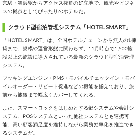
京駅・舞浜駅からアクセス抜群の好立地で、観光やビジネ
スの拠点としてぴったりのホテルだ。
クラウド型宿泊管理システム「HOTEL SMART」
「HOTEL SMART」は、全国ホテルチェーンから無人の1棟
貸まで、規模や運営形態に関わらず、11月時点で1,500施
設以上の施設に導入されている最新のクラウド型宿泊管理
システム。
ブッキングエンジン・PMS・モバイルチェックイン・モバ
イルオーダー・リピート促進などの機能を揃えており、旅
前から旅後まで幅広くカバーしてくれる。
また、スマートロックをはじめとする鍵システムや会計シ
ステム、POSシステムといった他社システムとも連携可
能。高い顧客満足度を維持しながら業務効率化を推進でき
るシステムだ。