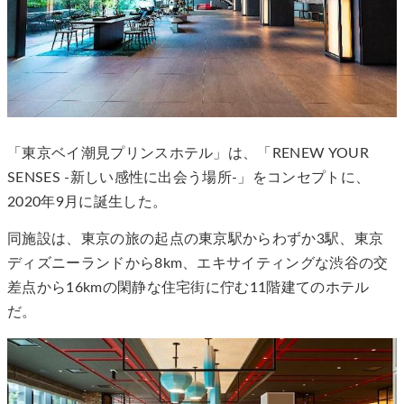
「東京ベイ潮見プリンスホテル」は、「RENEW YOUR
SENSES -新しい感性に出会う場所-」をコンセプトに、
2020年9月に誕生した。
同施設は、東京の旅の起点の東京駅からわずか3駅、東京
ディズニーランドから8km、エキサイティングな渋谷の交
差点から16kmの閑静な住宅街に佇む11階建てのホテル
だ。