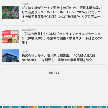
ACTA+
ゴミ捨て場がアートで変身｜ACTA+が、西日本最大級の
野外音楽フェス「WILD BUNCH FEST. 2026」にて、ゴ
ミを捨てる体験を“地球とつながる体験”へとプロデュー
ス
TAC株式会社
【TAC公務員】8/13(木)「オンラインオリエンテーショ
ン（体験入学）」を無料で開催！学習スタートはじめの1
歩！
カルナ
株式会社カルナ、石川県に初進出。「CARNA BASE
NONOICHI」を開設し、北陸での事業展開を強化
MORE