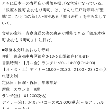
ともに日本一の寿司店が暖簾を掲げる地域となっている。
「銀座木挽町 あおもり寿司」は、そんな江戸前寿司の“聖
地”に、ひとつの新しい個性ある「握り寿司」を生み出して
いく。
食材の宝箱・青森直送の海の恵みが堪能できる「銀座木挽
町 あおもり寿司」に注目だ。
■銀座木挽町 あおもり寿司
住所：東京都中央区銀座3-13-6 山陽銀座ビルB1F
営業時間：【月～金】ランチ11:30～14:30(LO14:00)
【月～金・土】ディナー18:00～20:30、21:00～23:30 ※入
れ替え制
定休日：日曜・祝日、年末年始
席数：カウンター8席
ランチ(昼)：¥1,200(税込)～
ディナー(夜)：おまかせコース¥13,000(税込)～※アラカル