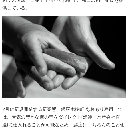
和食の名店「吉兆」で培った技術で、独自の創作和食を提
供している。
2月に新規開業する新業態「銀座木挽町 あおもり寿司」で
は、青森の豊かな海の幸をダイレクト(漁師・水産会社直
送)に仕入れることが可能なため、鮮度はもちろんのこと価