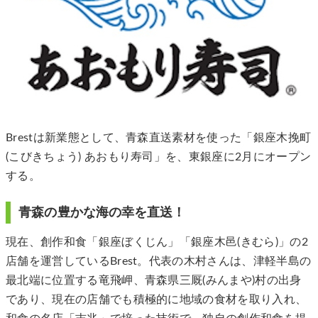
Brestは新業態として、青森直送素材を使った「銀座木挽町
(こびきちょう) あおもり寿司」を、東銀座に2月にオープン
する。
青森の豊かな海の幸を直送！
現在、創作和食「銀座ぼくじん」「銀座木邑(きむら)」の2
店舗を運営しているBrest。代表の木村さんは、津軽半島の
最北端に位置する竜飛岬、青森県三厩(みんまや)村の出身
であり、現在の店舗でも積極的に地域の食材を取り入れ、