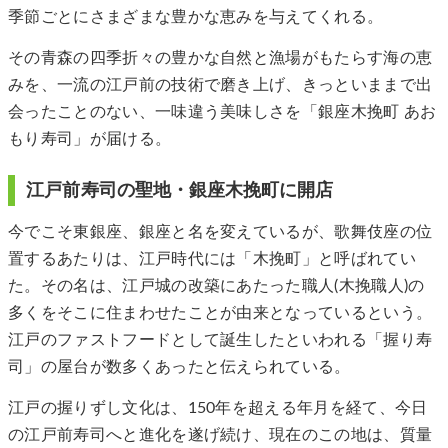
季節ごとにさまざまな豊かな恵みを与えてくれる。
その青森の四季折々の豊かな自然と漁場がもたらす海の恵
みを、一流の江戸前の技術で磨き上げ、きっといままで出
会ったことのない、一味違う美味しさを「銀座木挽町 あお
もり寿司」が届ける。
江戸前寿司の聖地・銀座木挽町に開店
今でこそ東銀座、銀座と名を変えているが、歌舞伎座の位
置するあたりは、江戸時代には「木挽町」と呼ばれてい
た。その名は、江戸城の改築にあたった職人(木挽職人)の
多くをそこに住まわせたことが由来となっているという。
江戸のファストフードとして誕生したといわれる「握り寿
司」の屋台が数多くあったと伝えられている。
江戸の握りずし文化は、150年を超える年月を経て、今日
の江戸前寿司へと進化を遂げ続け、現在のこの地は、質量