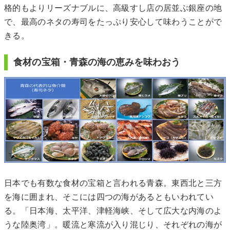
格的もよりリーズナブルに、高級すし店の居並ぶ銀座の地
で、最高のネタの寿司をたっぷり安心して味わうことがで
きる。
食材の宝箱・青森の海の恵みを味わおう
日本でも有数な食材の宝箱と言われる青森。東西北と三方
を海に囲まれ、そこには四つの海があるともいわれてい
る。「日本海、太平洋、津軽海峡、そして広大な内海のよ
うな陸奥湾」。暖流と寒流が入り混じり、それぞれの海が