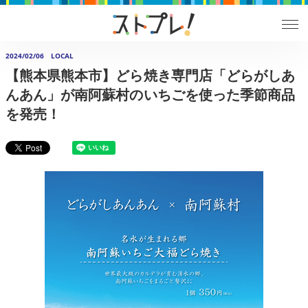
2024/02/06
LOCAL
【熊本県熊本市】どら焼き専門店「どらがしあ
んあん」が南阿蘇村のいちごを使った季節商品
を発売！