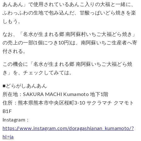
あんあん」で使用されているあんこ入りの大福と一緒に、
ふわっふわの生地で包み込んだ、甘酸っぱいどら焼きを楽
しもう。
なお、「名水が生まれる郷 南阿蘇村いちご大福どら焼き」
の売上の一部(1個につき10円)は、南阿蘇いちご生産者へ寄
付される。
この機会に「名水が生まれる郷 南阿蘇いちご大福どら焼
き」を、チェックしてみては。
■どらがしあんあん
所在地：SAKURA MACHI Kumamoto 地下1階
住所：熊本県熊本市中央区桜町3-10 サクラマチ クマモト
B1F
Instagram：
https://www.instagram.com/doragashianan_kumamoto/?
hl=ja