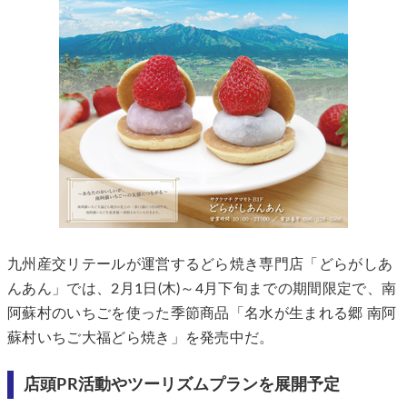
九州産交リテールが運営するどら焼き専門店「どらがしあ
んあん」では、2月1日(木)～4月下旬までの期間限定で、南
阿蘇村のいちごを使った季節商品「名水が生まれる郷 南阿
蘇村いちご大福どら焼き」を発売中だ。
店頭PR活動やツーリズムプランを展開予定