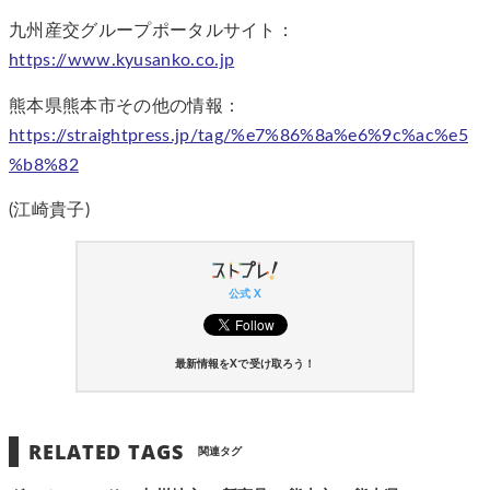
九州産交グループポータルサイト：
https://www.kyusanko.co.jp
熊本県熊本市その他の情報：
https://straightpress.jp/tag/%e7%86%8a%e6%9c%ac%e5
%b8%82
(江崎貴子)
公式 X
最新情報をXで受け取ろう！
RELATED TAGS
関連タグ