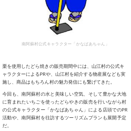
南阿蘇村公式キャラクター「かなばあちゃん」
栗を使用したどら焼きの販売期間中には、山江村の公式キ
ャラクターによるPRや、山江村を紹介する物産展なども実
施し、商品はもちろん村の魅力発信にも繋げてきた。
今回も、南阿蘇村の水と美味しい空気、そして豊かな大地
に育まれたいちごを使ったどらやきの販売を行いながら村
の公式キャラクター「かなばあちゃん」による店頭でのPR
活動や、南阿蘇村を往訪するツーリズムプランも展開予定
だ。