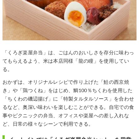
「くろぎ楽屋弁当」は、ごはんのおいしさを存分に味わっ
てもらえるよう、米は本店同様「龍の瞳」を使用してい
る。
おかずは、オリジナルレシピで作り上げた「鮭の西京焼
き」や「鶏つくね」をはじめ、鯛100％ちくわを使用した
「ちくわの磯辺揚げ」に「特製タルタルソース」を合わせ
るなど、奥深い味わいを楽しむことができる。自宅での食
事やピクニックの弁当、オフィスや楽屋への差し入れな
ど、日常の様々なシーンで利用できる。