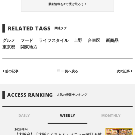
最新情報をXで受け取ろう！
RELATED TAGS
関連タグ
グルメ
フード
ライフスタイル
上野
台東区
新商品
東京都
関東地方
前の記事
一覧へ戻る
次の記事
ACCESS RANKING
人気の情報ランキング
DAILY
WEEKLY
MONTHLY
2026/8/4
【大阪府】「大阪ふくちぁん」メニュー改訂＆値