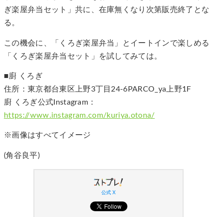
ぎ楽屋弁当セット」共に、在庫無くなり次第販売終了とな
る。
この機会に、「くろぎ楽屋弁当」とイートインで楽しめる
「くろぎ楽屋弁当セット」を試してみては。
■廚 くろぎ
住所：東京都台東区上野3丁目24-6PARCO_ya上野1F
廚 くろぎ公式Instagram：
https://www.instagram.com/kuriya.otona/
※画像はすべてイメージ
(角谷良平)
公式 X