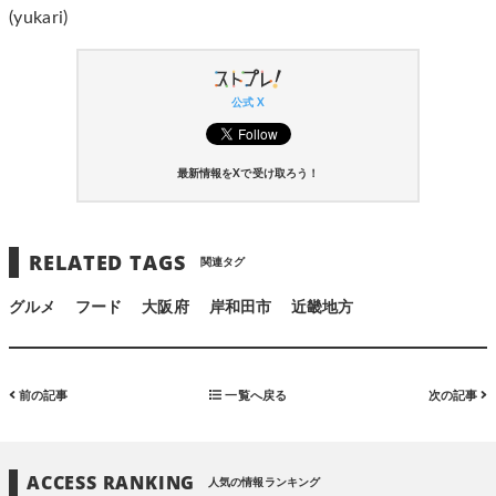
(yukari)
公式 X
最新情報をXで受け取ろう！
RELATED TAGS
関連タグ
グルメ
フード
大阪府
岸和田市
近畿地方
前の記事
一覧へ戻る
次の記事
ACCESS RANKING
人気の情報ランキング