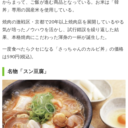
からまって、ご飯が進む商品となっている。お米は「韓
丼」専用の国産米を使用している。
焼肉の激戦区・京都で20年以上焼肉店を展開しているやる
気が培ったノウハウを活かし、試行錯誤を繰り返した結
果、本格焼肉にこだわった渾身の一杯が誕生した。
一度食べたらクセになる「さっちゃんのカルビ丼」の価格
は590円(税込)。
名物「スン豆腐」