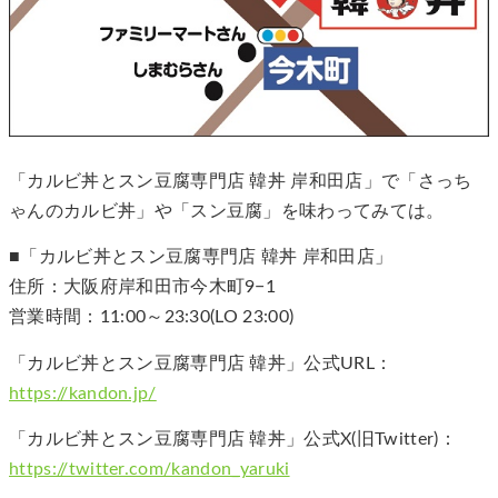
「カルビ丼とスン豆腐専門店 韓丼 岸和田店」で「さっち
ゃんのカルビ丼」や「スン豆腐」を味わってみては。
■「カルビ丼とスン豆腐専門店 韓丼 岸和田店」
住所：大阪府岸和田市今木町9−1
営業時間：11:00～23:30(LO 23:00)
「カルビ丼とスン豆腐専門店 韓丼」公式URL：
https://kandon.jp/
「カルビ丼とスン豆腐専門店 韓丼」公式X(旧Twitter)：
https://twitter.com/kandon_yaruki