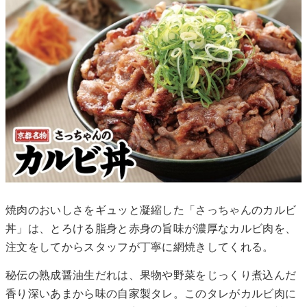
焼肉のおいしさをギュッと凝縮した「さっちゃんのカルビ
丼」は、とろける脂身と赤身の旨味が濃厚なカルビ肉を、
注文をしてからスタッフが丁寧に網焼きしてくれる。
秘伝の熟成醤油生だれは、果物や野菜をじっくり煮込んだ
香り深いあまから味の自家製タレ。このタレがカルビ肉に