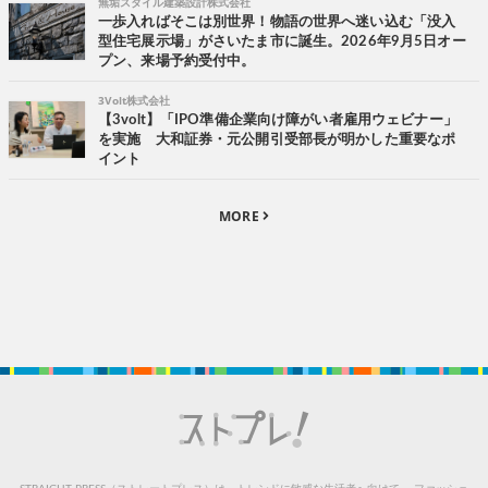
無垢スタイル建築設計株式会社
一歩入ればそこは別世界！物語の世界へ迷い込む「没入
型住宅展示場」がさいたま市に誕生。2026年9月5日オー
プン、来場予約受付中。
3Volt株式会社
【3volt】「IPO準備企業向け障がい者雇用ウェビナー」
を実施 大和証券・元公開引受部長が明かした重要なポ
イント
MORE