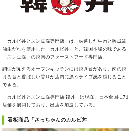
「カルビ丼とスン豆腐専門店」は、厳選した牛肉と熟成醤
油生だれを使用した「カルビ丼」と、韓国本場の味である
「スン豆腐」の焼肉のファーストフード専門店。
調理が見えるオープンキッチンには焼き台があり、肉の焼
ける音と香ばしい香りが店内に漂うライブ感を感じること
できる。
「カルビ丼とスン豆腐専門店 韓丼」は現在、日本全国に71
店舗を展開しており、出店を加速している。
看板商品「さっちゃんのカルビ丼」