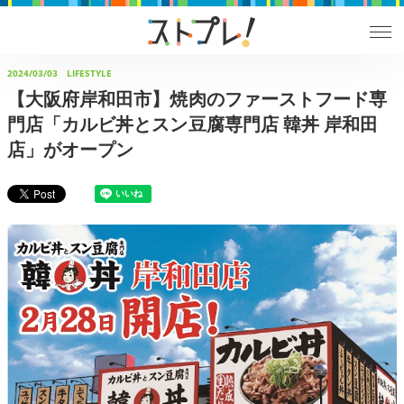
2024/03/03
LIFESTYLE
【大阪府岸和田市】焼肉のファーストフード専
門店「カルビ丼とスン豆腐専門店 韓丼 岸和田
店」がオープン