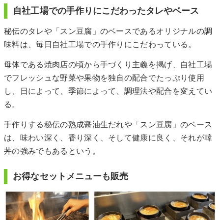
自社工場での手作りにこだわったタレやベース
秘伝のタレや「スン豆腐」のベースであるオリジナルの調
味料は、毎日自社工場での手作りにこだわっている。
母体である焼肉店の頃から手づくり主義を掲げ、自社工場
でフレッシュな野菜や果物を独自の配合でたっぷり使用
し、日によって、季節によって、調理法や配合を変えてい
る。
手作りする秘伝の熟成醤油生だれや「スン豆腐」のベース
は、味わい深く、香り深く、そして健康に良く、それが韓
丼の強みでもあるという。
お得なセットメニューも販売