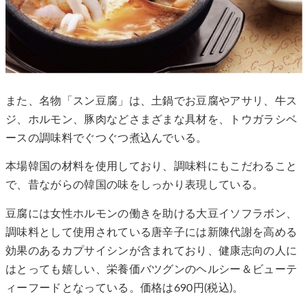
また、名物「スン豆腐」は、土鍋でお豆腐やアサリ、牛ス
ジ、ホルモン、豚肉などさまざまな具材を、トウガラシベ
ースの調味料でぐつぐつ煮込んでいる。
本場韓国の材料を使用しており、調味料にもこだわること
で、昔ながらの韓国の味をしっかり表現している。
豆腐には女性ホルモンの働きを助ける大豆イソフラボン、
調味料として使用されている唐辛子には新陳代謝を高める
効果のあるカプサイシンが含まれており、健康志向の人に
はとっても嬉しい、栄養価バツグンのヘルシー＆ビューテ
ィーフードとなっている。価格は690円(税込)。