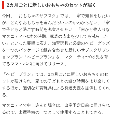
2カ月ごとに新しいおもちゃのセットが届く
今回、「おもちゃのサブスク」では、「家で知育をしたい
が、どんなおもちゃを選んだらいいのかわからない」「家
で子どもと過ごす時間を充実させたい」「何かと物入りな
マタニティ〜0才の時期、家庭の支出を少しでも減らした
い」といった要望に応え、知育玩具と必需のベビーグッズ
を一つのパッケージで組み合わせた新しいサブスクリプシ
ョンプラン「ベビープラン」を、マタニティ〜0才児を育
てるママ・パパに向けてリリース。
「ベビープラン」では、2カ月ごとに新しいおもちゃのセ
ットが届けられ、家での子どもとの遊び時間をより楽しく
するほか、適切な知育玩具による発達支援を提供してくれ
る。
マタニティで申し込んだ場合は、出産予定日前に届けられ
るので、出産準備の一つとして使用することもできる。