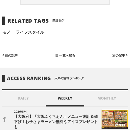
RELATED TAGS
関連タグ
モノ
ライフスタイル
前の記事
一覧へ戻る
次の記事
ACCESS RANKING
人気の情報ランキング
DAILY
WEEKLY
MONTHLY
2026/8/4
【大阪府】「大阪ふくちぁん」メニュー改訂＆値
下げ！お子さまラーメン無料やアイスプレゼント
も