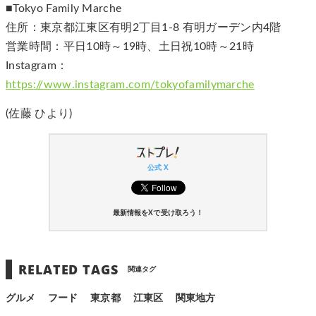
■Tokyo Family Marche
住所：東京都江東区有明2丁目1-8 有明ガーデン内4階
営業時間：平日10時～19時、土日祝10時～21時
Instagram：
https://www.instagram.com/tokyofamilymarche
(佐藤 ひより)
公式 X
最新情報をXで受け取ろう！
RELATED TAGS
関連タグ
グルメ
フード
東京都
江東区
関東地方