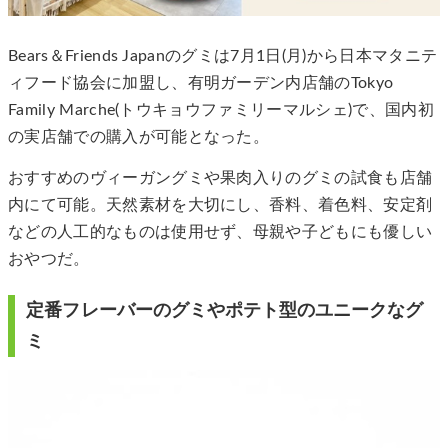
Bears＆Friends Japanのグミは7月1日(月)から日本マタニテ
ィフード協会に加盟し、有明ガーデン内店舗のTokyo
Family Marche(トウキョウファミリーマルシェ)で、国内初
の実店舗での購入が可能となった。
おすすめのヴィーガングミや果肉入りのグミの試食も店舗
内にて可能。天然素材を大切にし、香料、着色料、安定剤
などの人工的なものは使用せず、母親や子どもにも優しい
おやつだ。
定番フレーバーのグミやポテト型のユニークなグ
ミ