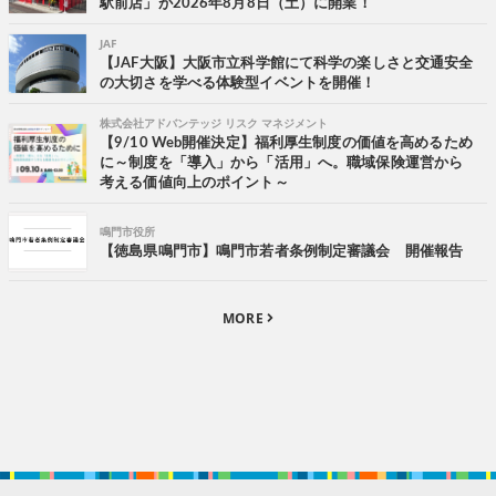
駅前店」が2026年8月8日（土）に開業！
JAF
【JAF大阪】大阪市立科学館にて科学の楽しさと交通安全
の大切さを学べる体験型イベントを開催！
株式会社アドバンテッジ リスク マネジメント
【9/10 Web開催決定】福利厚生制度の価値を高めるため
に～制度を「導入」から「活用」へ。職域保険運営から
考える価値向上のポイント～
鳴門市役所
【徳島県鳴門市】鳴門市若者条例制定審議会 開催報告
MORE