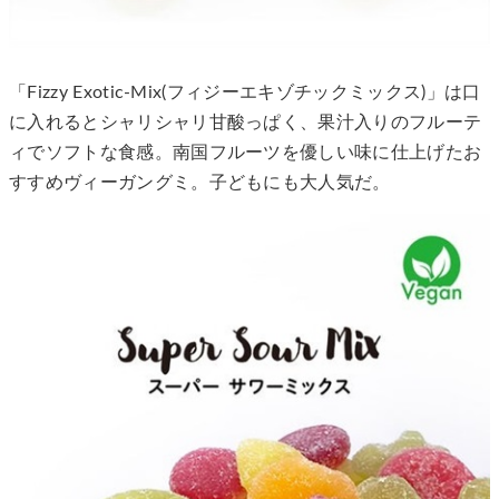
「Fizzy Exotic-Mix(フィジーエキゾチックミックス)」は口
に入れるとシャリシャリ甘酸っぱく、果汁入りのフルーテ
ィでソフトな食感。南国フルーツを優しい味に仕上げたお
すすめヴィーガングミ。子どもにも大人気だ。