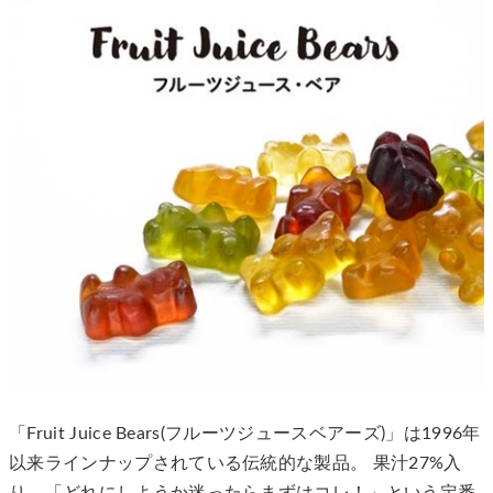
「Fruit Juice Bears(フルーツジュースベアーズ)」は1996年
以来ラインナップされている伝統的な製品。 果汁27%入
り。「どれにしようか迷ったらまずはコレ！」という定番