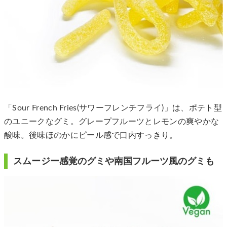
「Sour French Fries(サワーフレンチフライ)」は、ポテト型
のユニークなグミ。グレープフルーツとレモンの爽やかな
酸味。後味ほのかにピール感で口内すっきり。
スムージー感覚のグミや南国フルーツ風のグミも