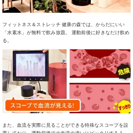
フィットネス＆ストレッチ 健康の森では、からだにいい
「水素水」が無料で飲み放題。 運動前後に好きなだけ飲め
る。
また、血流を実際に見ることができる特殊なスコープを設