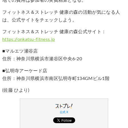
地での費用は参加者の実費精算となる。
フィットネス＆ストレッチ 健康の森の活動が気になる人
は、公式サイトをチェックしよう。
フィットネス＆ストレッチ 健康の森公式サイト：
https://onkatsu-fitness.jp
■マルエツ瀬谷店
住所：神奈川県横浜市瀬谷区中央6-20
■弘明寺アーケード店
住所：神奈川県横浜市南区弘明寺町134GMビル1階
(佐藤 ひより)
公式 X