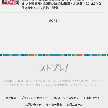
まつ毛美容液×全国8か所の動物園・水族館「ぱちぱちな
生き物No.１決定戦」開催
MORE
STRAIGHT PRESS（ストレートプレス）は、トレンドに敏感な生活者へ向けて、
ファッショ
ン、ビューティー、ライフスタイル、モノなどの最新情報を “ストレート” に発信します。
会社概要
プライバシーポリシー
プレスリリース送付先
記事提供サイト
お問い合わせ
ライター募集
企業ニュース