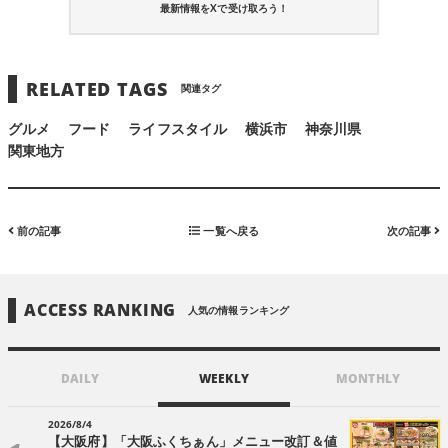
最新情報をXで受け取ろう！
RELATED TAGS
関連タグ
グルメ
フード
ライフスタイル
横浜市
神奈川県
関東地方
前の記事
一覧へ戻る
次の記事
ACCESS RANKING
人気の情報ランキング
DAILY
WEEKLY
MONTHLY
2026/8/4
【大阪府】「大阪ふくちぁん」メニュー改訂＆値