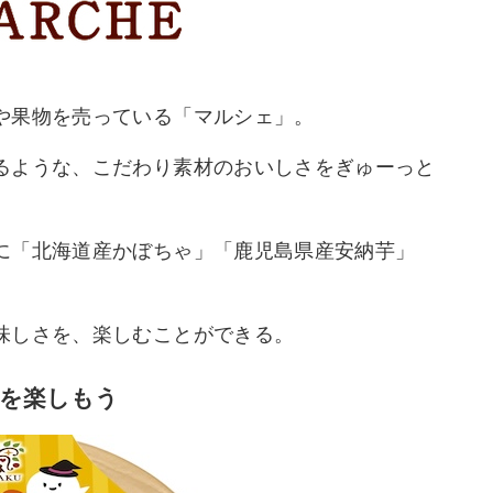
や果物を売っている「マルシェ」。
るような、こだわり素材のおいしさをぎゅーっと
に「北海道産かぼちゃ」「鹿児島県産安納芋」
味しさを、楽しむことができる。
を楽しもう