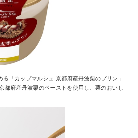
める「カップマルシェ 京都府産丹波栗のプリン」
かな京都府産丹波栗のペーストを使用し、栗のおいし