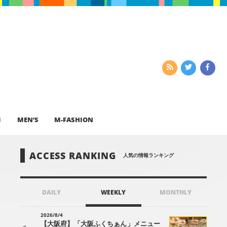
I
MEN’S
M-FASHION
ACCESS RANKING
人気の情報ランキング
DAILY
WEEKLY
MONTHLY
2026/8/4
【大阪府】「大阪ふくちぁん」メニュー