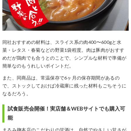
同社おすすめの材料は、スライス系の肉400〜600gと水
菜・レタス・春菊などの野菜1袋程度。肉は豚肉がおすす
めだが鶏肉でも合うとのことで、シンプルな材料で準備が
簡単なのもうれしいポイントだ。
また、同商品は、常温保存で6ヶ月の保存期間があるの
で、ストックしておけば冷蔵庫に残った材料もごちそうに
なるだろう。
試食販売会開催！実店舗＆WEBサイトでも購入可
能
まるみ麹本店のこだわりの甘酒は、自然でやさしい甘さが