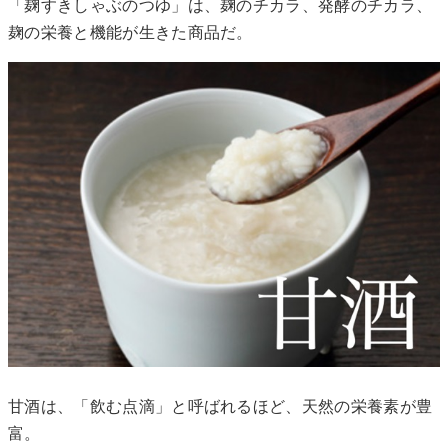
「麹すきしゃぶのつゆ」は、麹のチカラ、発酵のチカラ、
麹の栄養と機能が生きた商品だ。
甘酒は、「飲む点滴」と呼ばれるほど、天然の栄養素が豊
富。