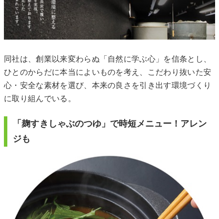
同社は、創業以来変わらぬ「自然に学ぶ心」を信条とし、
ひとのからだに本当によいものを考え、こだわり抜いた安
心・安全な素材を選び、本来の良さを引き出す環境づくり
に取り組んでいる。
「麹すきしゃぶのつゆ」で時短メニュー！アレン
ジも