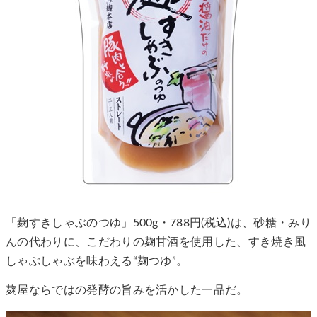
「麹すきしゃぶのつゆ」500g・788円(税込)は、砂糖・みり
んの代わりに、こだわりの麹甘酒を使用した、すき焼き風
しゃぶしゃぶを味わえる“麹つゆ”。
麹屋ならではの発酵の旨みを活かした一品だ。