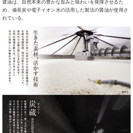
醤油は、自然本来の豊かな旨みと味わいを発揮させるた
め、備長炭や電子イオン水の活用した製法の醤油が使用さ
れている。