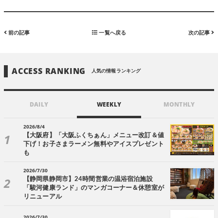
前の記事
一覧へ戻る
次の記事
ACCESS RANKING
人気の情報ランキング
DAILY
WEEKLY
MONTHLY
2026/8/4
【大阪府】「大阪ふくちぁん」メニュー改訂＆値
下げ！お子さまラーメン無料やアイスプレゼント
も
2026/7/30
【静岡県静岡市】24時間営業の温浴宿泊施設
「駿河健康ランド」のマンガコーナー＆休憩室が
リニューアル
2026/7/30