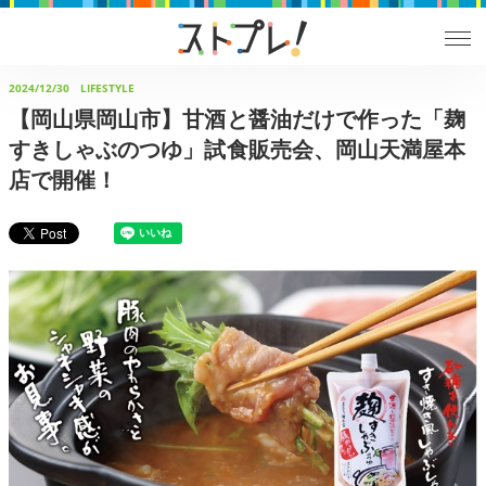
2024/12/30
LIFESTYLE
【岡山県岡山市】甘酒と醤油だけで作った「麹
すきしゃぶのつゆ」試食販売会、岡山天満屋本
店で開催！