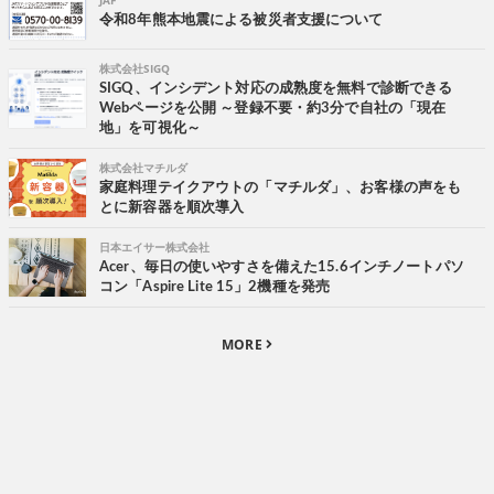
JAF
令和8年熊本地震による被災者支援について
株式会社SIGQ
SIGQ、インシデント対応の成熟度を無料で診断できる
Webページを公開 ～登録不要・約3分で自社の「現在
地」を可視化～
株式会社マチルダ
家庭料理テイクアウトの「マチルダ」、お客様の声をも
とに新容器を順次導入
日本エイサー株式会社
Acer、毎日の使いやすさを備えた15.6インチノートパソ
コン「Aspire Lite 15」2機種を発売
MORE