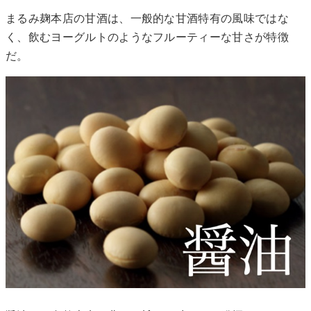
まるみ麹本店の甘酒は、一般的な甘酒特有の風味ではな
く、飲むヨーグルトのようなフルーティーな甘さが特徴
だ。