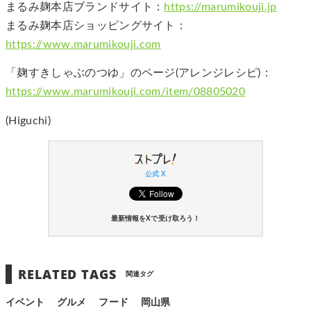
まるみ麹本店ブランドサイト：
https://marumikouji.jp
まるみ麹本店ショッピングサイト：
https://www.marumikouji.com
「麹すきしゃぶのつゆ」のページ(アレンジレシピ)：
https://www.marumikouji.com/item/08805020
(Higuchi)
公式 X
最新情報をXで受け取ろう！
RELATED TAGS
関連タグ
イベント
グルメ
フード
岡山県