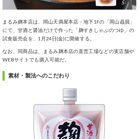
まるみ麹本店は、岡山天満屋本店・地下1Fの「岡山贔屓」
にて、甘酒と醤油だけで作った「麹すきしゃぶのつゆ」の
試食販売会を、1月24日(金)に開催する。
なお、同商品は、まるみ麹本店の直営工場などの実店舗や
WEBサイトでも購入可能だ。
素材・製法へのこだわり