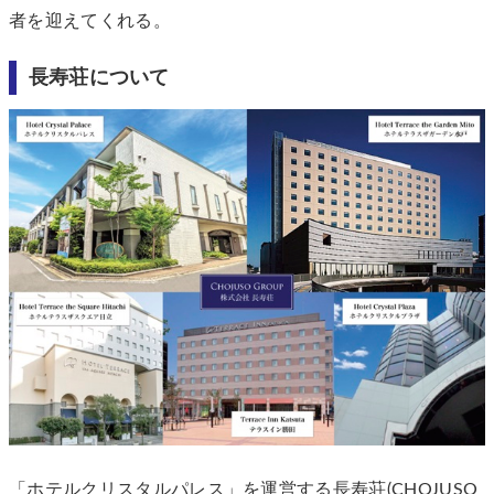
者を迎えてくれる。
長寿荘について
「ホテルクリスタルパレス」を運営する長寿荘(CHOJUSO