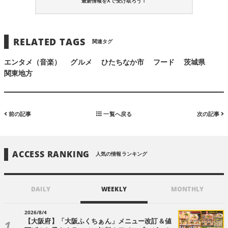
最新情報をXで受け取ろう！
RELATED TAGS
関連タグ
エンタメ（音楽）
グルメ
ひたちなか市
フード
茨城県
関東地方
前の記事
一覧へ戻る
次の記事
ACCESS RANKING
人気の情報ランキング
DAILY
WEEKLY
MONTHLY
2026/8/4
【大阪府】「大阪ふくちぁん」メニュー改訂＆値