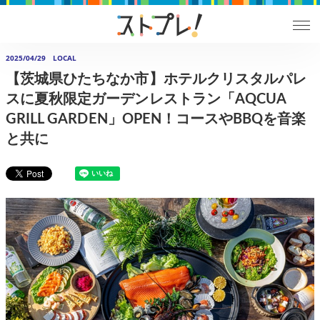
2025/04/29
LOCAL
【茨城県ひたちなか市】ホテルクリスタルパレ
スに夏秋限定ガーデンレストラン「AQCUA
GRILL GARDEN」OPEN！コースやBBQを音楽
と共に