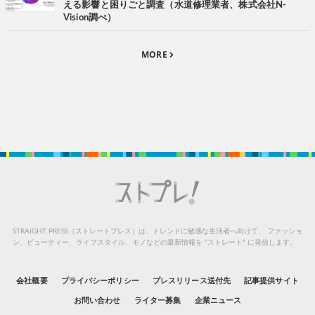
える影響と困りごと調査（水道修理業者、株式会社N-
Vision調べ）
MORE
STRAIGHT PRESS（ストレートプレス）は、トレンドに敏感な生活者へ向けて、
ファッショ
ン、ビューティー、ライフスタイル、モノなどの最新情報を “ストレート” に発信します。
会社概要
プライバシーポリシー
プレスリリース送付先
記事提供サイト
お問い合わせ
ライター募集
企業ニュース