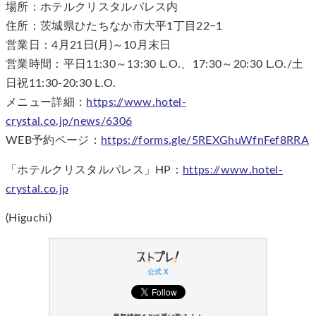
場所：ホテルクリスタルパレス内
住所：茨城県ひたちなか市大平1丁目22−1
営業日：4月21日(月)～10月末日
営業時間：平日11:30～13:30 L.O.、17:30～20:30 L.O./土
日祝11:30-20:30 L.O.
メニュー詳細：
https://www.hotel-
crystal.co.jp/news/6306
WEB予約ページ：
https://forms.gle/5REXGhuWfnFef8RRA
「ホテルクリスタルパレス」HP：
https://www.hotel-
crystal.co.jp
(Higuchi)
公式 X