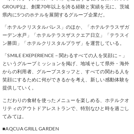
GROUP)は、創業70年以上を誇る経験と実績を元に、茨城
県内に5つのホテルを展開するグループ企業だ。
「ホテルクリスタルパレス」のほか、「ホテルテラスザガ
ーデン水戸」「ホテルテラスザスクエア日立」「テラスイ
ン勝田」「ホテルクリスタルプラザ」を運営している。
「SMILE EXEPERIENCE－関わるすべての人を笑顔に－」
というグループミッションを掲げ、地域そして県外・海外
からの利用者、グループスタッフと、すべての関わる人を
笑顔にするために何ができるかを考え、新しい感動体験を
提供していく。
こだわりの食材を使ったメニューを楽しめる、ホテルクオ
リティのアウトドアレストランで、特別なひと時を過ごし
てみては。
■AQCUA GRILL GARDEN