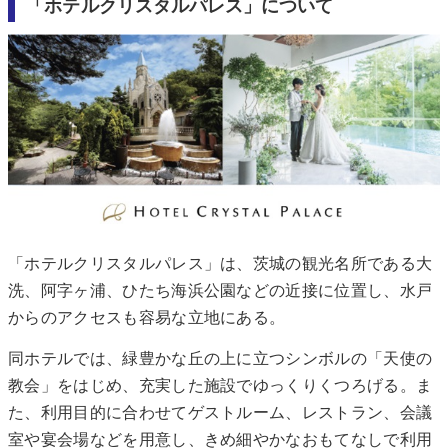
「ホテルクリスタルパレス」について
「ホテルクリスタルパレス」は、茨城の観光名所である大
洗、阿字ヶ浦、ひたち海浜公園などの近接に位置し、水戸
からのアクセスも容易な立地にある。
同ホテルでは、緑豊かな丘の上に立つシンボルの「天使の
教会」をはじめ、充実した施設でゆっくりくつろげる。ま
た、利用目的に合わせてゲストルーム、レストラン、会議
室や宴会場などを用意し、きめ細やかなおもてなしで利用