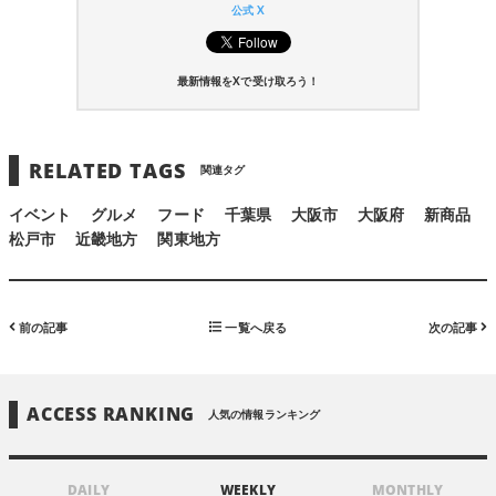
公式 X
最新情報をXで受け取ろう！
RELATED TAGS
関連タグ
イベント
グルメ
フード
千葉県
大阪市
大阪府
新商品
松戸市
近畿地方
関東地方
前の記事
一覧へ戻る
次の記事
ACCESS RANKING
人気の情報ランキング
DAILY
WEEKLY
MONTHLY