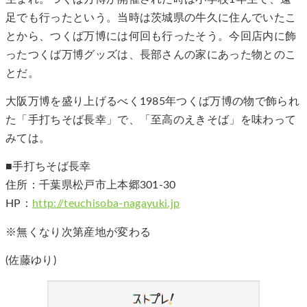
足でも行ったという。当時は茨城県の牛久に住んでいたこ
とから、つくば万博には何回も行ったそう。今回店内に飾
ったつくば万博グッズは、長部さんの家にあった物とのこ
とだ。
大阪万博を盛り上げるべく1985年つくば万博の物で飾られ
た「手打ちそば長幸」で、「至高のえきそば」を味わって
みては。
■手打ちそば長幸
住所：千葉県松戸市上本郷301-30
HP：
http://teuchisoba-nagayuki.jp
※無くなり次第産地が変わる
(佐藤ゆり)