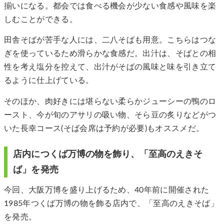
揃いになる。都会では食べる機会が少ない食感や風味を楽
しむことができる。
田舎そばが苦手な人には、二八そばも用意。こちらはつな
ぎを使っているため滑らかな食感だ。出汁は、そばとの相
性を考え塩分を控えて、出汁がそばの風味と味を引き立て
るように仕上げている。
そのほか、肉好きには堪らない柔らかジューシーの鴨のロ
ースト、今が旬のアサリの吸い物、そら豆の炙りなどがつ
いた長幸コース(そば会席は予約が必要)もオススメだ。
店内につくば万博の物を飾り、「至高のえきそ
ば」を発売
今回、大阪万博を盛り上げるため、40年前に開催された
1985年つくば万博の物を飾る店内で、「至高のえきそば」
を発売。