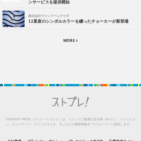
ンサービスを提供開始
株式会社ヴァンドームヤマダ
12星座のシンボルカラーを纏ったチョーカーが新登場
MORE
STRAIGHT PRESS（ストレートプレス）は、トレンドに敏感な生活者へ向けて、
ファッショ
ン、ビューティー、ライフスタイル、モノなどの最新情報を “ストレート” に発信します。