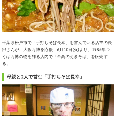
千葉県松戸市で「手打ちそば長幸」を営んでいる店主の長
部さんが、大阪万博を応援！6月10日(火)より、1985年つ
くば万博の物を飾る店内で「至高のえきそば」を販売す
る。
母親と2人で営む「手打ちそば長幸」