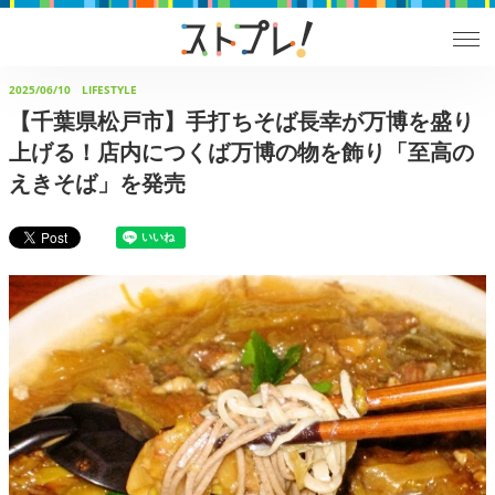
2025/06/10
LIFESTYLE
【千葉県松戸市】手打ちそば長幸が万博を盛り
上げる！店内につくば万博の物を飾り「至高の
えきそば」を発売