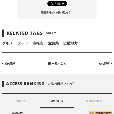
最新情報をXで受け取ろう！
RELATED TAGS
関連タグ
グルメ
フード
彦根市
滋賀県
近畿地方
前の記事
一覧へ戻る
次の記事
ACCESS RANKING
人気の情報ランキング
DAILY
WEEKLY
MONTHLY
2026/8/4