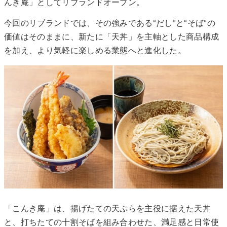
んき庵」としてリブランドオープン。
今回のリブランドでは、その強みである“だし”と“そば”の
価値はそのままに、新たに「天丼」を主軸とした商品構成
を加え、より気軽に楽しめる業態へと進化した。
「こんき庵」は、揚げたての天ぷらを主役に据えた天丼
と、打ちたての十割そばを組み合わせた、満足感と日常使