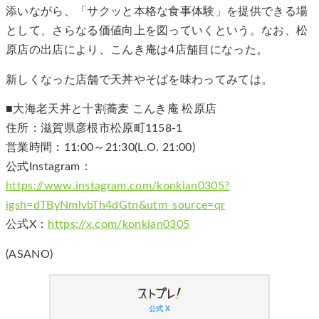
添いながら、「サクッと本格な食事体験」を提供できる場
として、さらなる価値向上を図っていくという。なお、松
原店の出店により、こんき庵は4店舗目になった。
新しくなった店舗で天丼やそばを味わってみては。
■大海老天丼と十割蕎麦 こんき庵 松原店
住所：滋賀県彦根市松原町1158-1
営業時間：11:00～21:30(L.O. 21:00)
公式Instagram：
https://www.instagram.com/konkian0305?
igsh=dTByNmlvbTh4dGtn&utm_source=qr
公式X：
https://x.com/konkian0305
(ASANO)
公式 X