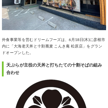
外食事業等を営むドリームフーズは、6月18日(木)に彦根市
内に「大海老天丼と十割蕎麦 こんき庵 松原店」をグラン
ドオープンした。
天ぷらが主役の天丼と打ちたての十割そばの組み
合わせ