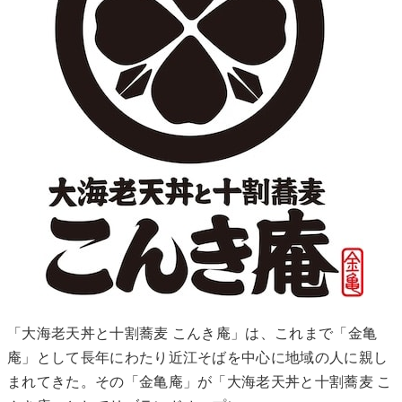
「大海老天丼と十割蕎麦 こんき庵」は、これまで「金亀
庵」として長年にわたり近江そばを中心に地域の人に親し
まれてきた。その「金亀庵」が「大海老天丼と十割蕎麦 こ