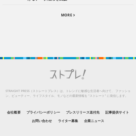
MORE
STRAIGHT PRESS（ストレートプレス）は、トレンドに敏感な生活者へ向けて、
ファッショ
ン、ビューティー、ライフスタイル、モノなどの最新情報を “ストレート” に発信します。
会社概要
プライバシーポリシー
プレスリリース送付先
記事提供サイト
お問い合わせ
ライター募集
企業ニュース