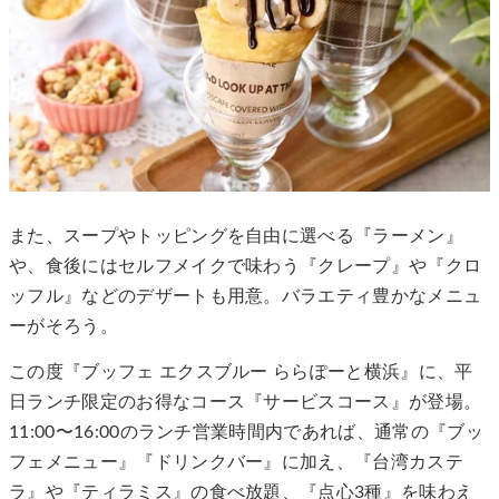
また、スープやトッピングを自由に選べる『ラーメン』
や、食後にはセルフメイクで味わう『クレープ』や『クロ
ッフル』などのデザートも用意。バラエティ豊かなメニュ
ーがそろう。
この度『ブッフェ エクスブルー ららぽーと横浜』に、平
日ランチ限定のお得なコース『サービスコース』が登場。
11:00〜16:00のランチ営業時間内であれば、通常の『ブッ
フェメニュー』『ドリンクバー』に加え、『台湾カステ
ラ』や『ティラミス』の食べ放題、『点心3種』を味わえ