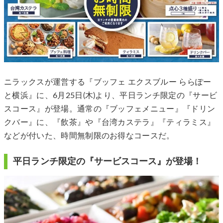
ニラックスが運営する『ブッフェ エクスブルー ららぽー
と横浜』に、6月25日(木)より、平日ランチ限定の『サービ
スコース』が登場。通常の『ブッフェメニュー』『ドリン
クバー』に、『飲茶』や『台湾カステラ』『ティラミス』
などが付いた、時間無制限のお得なコースだ。
平日ランチ限定の『サービスコース』が登場！