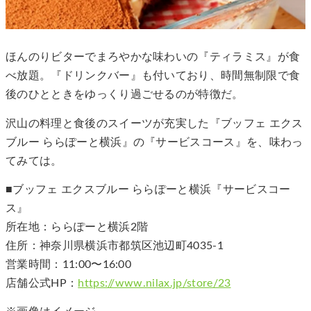
ほんのりビターでまろやかな味わいの『ティラミス』が食
べ放題。『ドリンクバー』も付いており、時間無制限で食
後のひとときをゆっくり過ごせるのが特徴だ。
沢山の料理と食後のスイーツが充実した『ブッフェ エクス
ブルー ららぽーと横浜』の『サービスコース』を、味わっ
てみては。
■ブッフェ エクスブルー ららぽーと横浜『サービスコー
ス』
所在地：ららぽーと横浜2階
住所：神奈川県横浜市都筑区池辺町4035-1
営業時間：11:00〜16:00
店舗公式HP：
https://www.nilax.jp/store/23