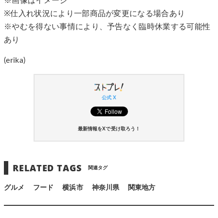
※画像はイメージ
※仕入れ状況により一部商品が変更になる場合あり
※やむを得ない事情により、予告なく臨時休業する可能性
あり
(erika)
公式 X
最新情報をXで受け取ろう！
RELATED TAGS
関連タグ
グルメ
フード
横浜市
神奈川県
関東地方