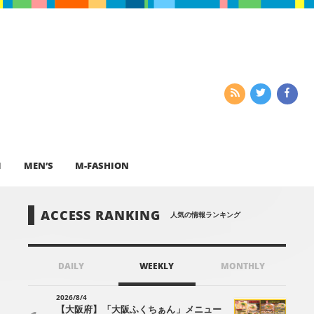
I
MEN’S
M-FASHION
ACCESS RANKING
人気の情報ランキング
DAILY
WEEKLY
MONTHLY
2026/8/4
【大阪府】「大阪ふくちぁん」メニュー