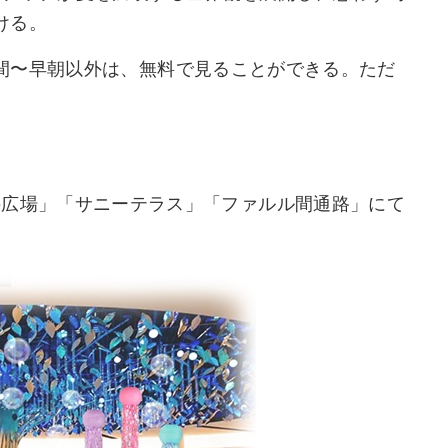
ける。
間〜早朝以外は、無料で見ることができる。ただ
は、「泉の広場」「サニーテラス」「ファルル間通路」にて