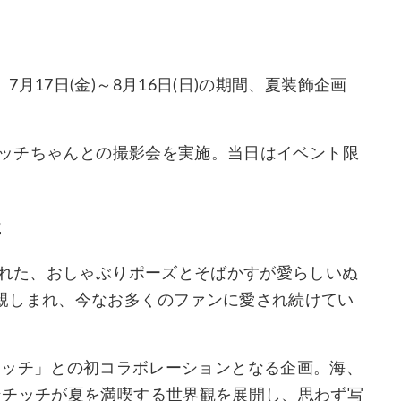
17日(金)～8月16日(日)の期間、夏装飾企画
。
ンチッチちゃんとの撮影会を実施。当日はイベント限
要
された、おしゃぶりポーズとそばかすが愛らしいぬ
親しまれ、今なお多くのファンに愛され続けてい
、「モンチッチ」との初コラボレーションとなる企画。海、
ンチッチが夏を満喫する世界観を展開し、思わず写