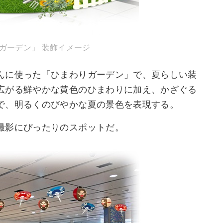
ガーデン」 装飾イメージ
んに使った「ひまわりガーデン」で、夏らしい装
広がる鮮やかな黄色のひまわりに加え、かざぐる
で、明るくのびやかな夏の景色を表現する。
撮影にぴったりのスポットだ。