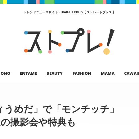
トレンドニュースサイト STRAIGHT PRESS【 ストレートプレス 】
ONO
ENTAME
BEAUTY
FASHION
MAMA
CAWAI
ィうめだ」で「モンチッチ」
定の撮影会や特典も