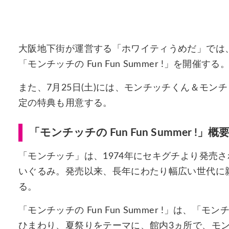
大阪地下街が運営する「ホワイティうめだ」では、7月
「モンチッチの Fun Fun Summer !」を開催する
また、7月25日(土)には、モンチッチくん＆モ
定の特典も用意する。
「モンチッチの Fun Fun Summer !」概
「モンチッチ」は、1974年にセキグチより発売
いぐるみ。発売以来、長年にわたり幅広い世代に
る。
「モンチッチの Fun Fun Summer !」は
ひまわり、夏祭りをテーマに、館内3ヵ所で、モ