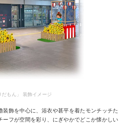
だもん」 装飾イメージ
櫓装飾を中心に、浴衣や甚平を着たモンチッチた
チーフが空間を彩り、にぎやかでどこか懐かしい