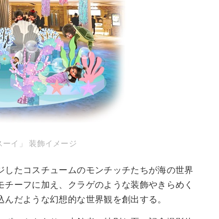
ーイ」 装飾イメージ
ジしたコスチュームのモンチッチたちが海の世界
モチーフに加え、クラゲのような装飾やきらめく
込んだような幻想的な世界観を創出する。