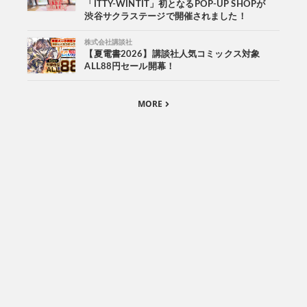
「ITTY-WINTIT」初となるPOP-UP SHOPが
渋谷サクラステージで開催されました！
株式会社講談社
【夏電書2026】講談社人気コミックス対象
ALL88円セール開幕！
MORE