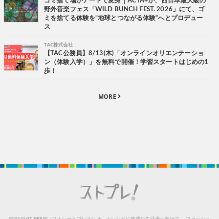
ゴミ捨て場がアートで変身｜ACTA+が、西日本最大級の
野外音楽フェス「WILD BUNCH FEST. 2026」にて、ゴ
ミを捨てる体験を“地球とつながる体験”へとプロデュー
ス
TAC株式会社
【TAC公務員】8/13(木)「オンラインオリエンテーショ
ン（体験入学）」を無料で開催！学習スタートはじめの1
歩！
MORE
STRAIGHT PRESS（ストレートプレス）は、トレンドに敏感な生活者へ向けて、
ファッショ