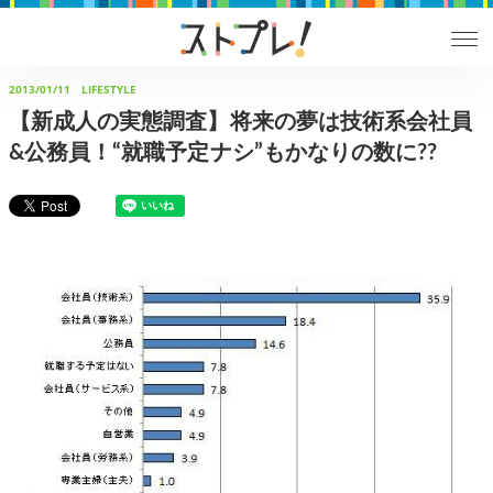
2013/01/11
LIFESTYLE
【新成人の実態調査】将来の夢は技術系会社員
&公務員！“就職予定ナシ”もかなりの数に??