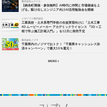
株式会社ムクイル
【錦糸町開催・参加無料】AI時代に仲間と市場価値を上
げる。駆け出しエンジニア向けAI活用勉強会を開催
メガソフト株式会社
工業高校・土木系専門学校の生徒実習向けに「土木工事
4D ムービーメーカー アカデミックライセンス 『3D＋工
程で学ぶ施工計画入門』」を12月に発売予定
株式会社ノジマ
千葉県内のノジマでおトク！「千葉県キャッシュレス決
済キャンペーン」で最大10％還元！
MORE