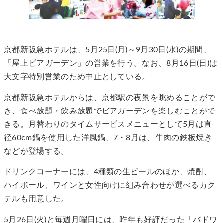
京都新阪急ホテルは、5月25日(月)～9月30日(水)の期間、
「屋上ビアガーデン」の営業を行う。なお、8月16日(日)は
大文字特別営業のため中止としている。
京都新阪急ホテルからは、京都駅の夜景を眺めることがで
き、食べ放題・飲み放題でビアガーデンを楽しむことがで
きる。月替わりのタイムサービスメニューとして5月は直
径60cm鍋を使用した洋風鍋、7・8月は、牛肉の鉄板焼き
などが登場する。
ドリンクコーナーには、4種類の生ビールのほか、焼酎、
ハイボール、ワインと女性向けに組み合わせが選べるカク
テルも用意した。
5月26日(火)と毎週月曜日には、昨年も好評だった「バドワ