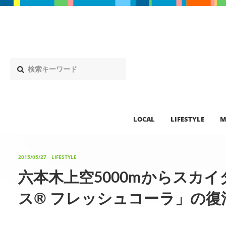
LOCAL
LIFESTYLE
M
2015/05/27
LIFESTYLE
六本木上空5000mからスカ
ス® フレッシュコーラ」の復