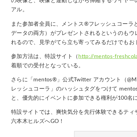
の映像と、映像と連動しながら伸縮するワイヤー
アル。
また参加者全員に、メントス®フレッシュコーラ
データの両方）がプレゼントされるというのもウ
れるので、見学がてら立ち寄ってみるだけでもお
参加方法は、特設サイト（
http://mentos-freshcola
着順での受付となっている。
さらに「mentos®」公式Twitter アカウント（@
レッシュコーラ」のハッシュタグをつけて mentos® 
と、優先的にイベントに参加できる権利が100名
特設サイトでは、爽快気分を先行体験できるティ
六本木ヒルズへGO！