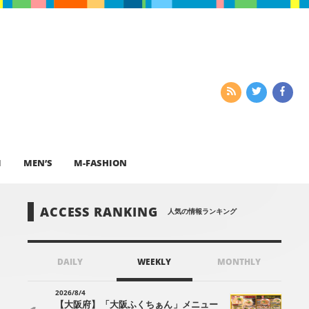
I
MEN’S
M-FASHION
ACCESS RANKING
人気の情報ランキング
DAILY
WEEKLY
MONTHLY
2026/8/4
【大阪府】「大阪ふくちぁん」メニュー