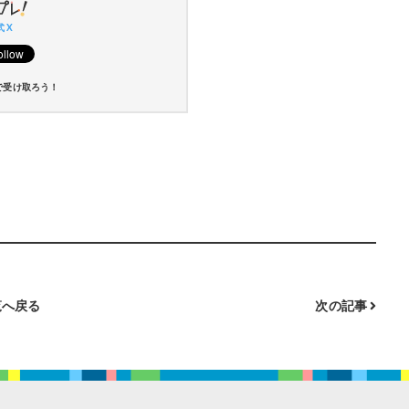
 X
で受け取ろう！
へ戻る
次の記事