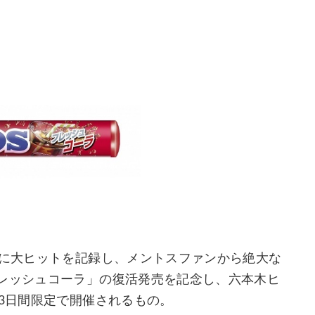
びに大ヒットを記録し、メントスファンから絶大な
フレッシュコーラ」の復活発売を記念し、六本木ヒ
の3日間限定で開催されるもの。