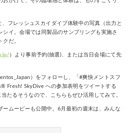
のおかげで、その臨場感と体験は、ものすごくリ
と、フレッシュスカイダイブ体験中の写真（出力と
レシイ。会場では同製品のサンプリングも実施さ
トクだ。
.jp/
）より事前予約(抽選)、または当日会場にて先
Mentos_Japan）をフォローし、「#爽快メントスフ
Fresh! SkyDive への参加表明をツイートする
に当たるそうなので、こちらもぜひ活用してみて。
ザームービーも公開中。6月最初の週末は、みんな