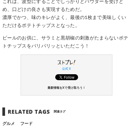
これは、波型にすることでしっかりとパウダーを受けと
め、口どけの良さも実現するためだ。
濃厚でかつ、味のキレがよく、最後の1枚まで美味しくい
ただけるポテトチップスとなった。
ビールのお供に、サラミと黒胡椒の刺激がたまらないポテ
トチップスをパリパリッといただこう！
公式 X
最新情報をXで受け取ろう！
RELATED TAGS
関連タグ
グルメ
フード