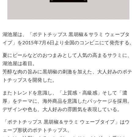
湖池屋は、「ポテトチップス 黒胡椒＆サラミ ウェーブタ
イプ」を2015年7月6日より全国のコンビニにて発売する。
夏にビールなどのおつまみとして人気の高まるサラミに、
湖池屋は着目。
芳醇な肉の旨みに黒胡椒の刺激を加えた、大人好みのポテ
トチップスを開発した。
またトレンドを意識し、「上質感・高級感」そして「濃
厚」をテーマに、海外商品を意識したパッケージを採用。
デザインや色も、大人好みの雰囲気を表現している。
「ポテトチップス 黒胡椒＆サラミ ウェーブタイプ」はウ
ェーブ形状のポテトチップス。