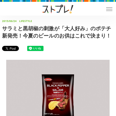
2015/06/24
LIFESTYLE
サラミと黒胡椒の刺激が「大人好み」のポテチ
新発売！今夏のビールのお供はこれで決まり！