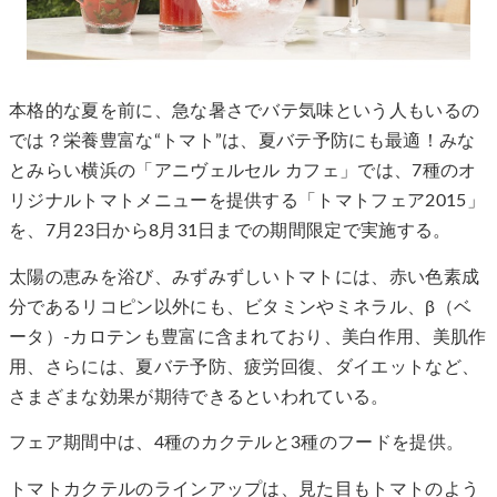
本格的な夏を前に、急な暑さでバテ気味という人もいるの
では？栄養豊富な“トマト”は、夏バテ予防にも最適！みな
とみらい横浜の「アニヴェルセル カフェ」では、7種のオ
リジナルトマトメニューを提供する「トマトフェア2015」
を、7月23日から8月31日までの期間限定で実施する。
太陽の恵みを浴び、みずみずしいトマトには、赤い色素成
分であるリコピン以外にも、ビタミンやミネラル、β（ベ
ータ）-カロテンも豊富に含まれており、美白作用、美肌作
用、さらには、夏バテ予防、疲労回復、ダイエットなど、
さまざまな効果が期待できるといわれている。
フェア期間中は、4種のカクテルと3種のフードを提供。
トマトカクテルのラインアップは、見た目もトマトのよう