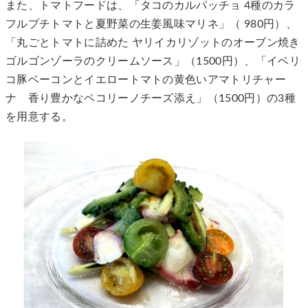
また、トマトフードは、「タコのカルパッチョ 4種のカラ
フルプチトマトと夏野菜の生姜風味マリネ」（ 980円）、
「丸ごとトマトに詰めた ヤリイカリゾットのオーブン焼き
ゴルゴンゾーラのクリームソース」（1500円）、「イベリ
コ豚ベーコンとイエロートマトの黄色いアマトリチャー
ナ 香り豊かなペコリーノチーズ添え」（1500円）の3種
を用意する。