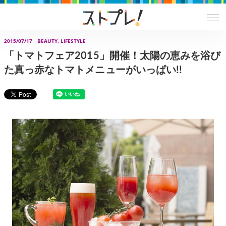
2015/07/17
BEAUTY, LIFESTYLE
「トマトフェア2015」開催！太陽の恵みを浴び
た真っ赤なトマトメニューがいっぱい!!