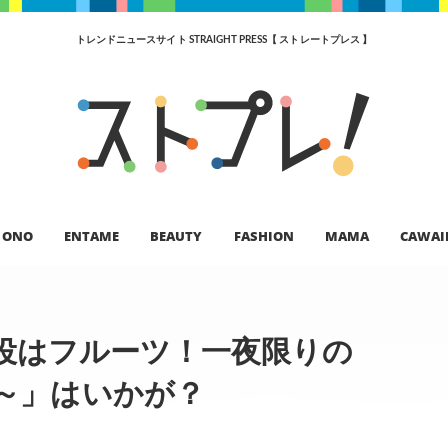
トレンドニュースサイト STRAIGHT PRESS【 ストレートプレス 】
ONO
ENTAME
BEAUTY
FASHION
MAMA
CAWAI
主役はフルーツ！一夜限りの
agic!～」はいかが？