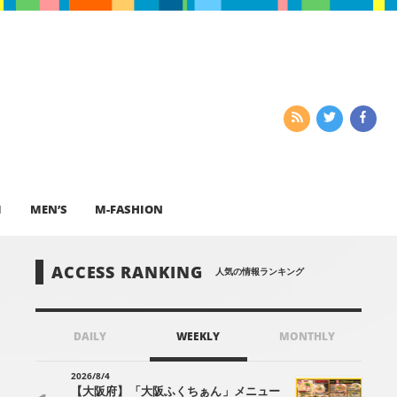
I
MEN’S
M-FASHION
ACCESS RANKING
人気の情報ランキング
DAILY
WEEKLY
MONTHLY
2026/8/4
【大阪府】「大阪ふくちぁん」メニュー