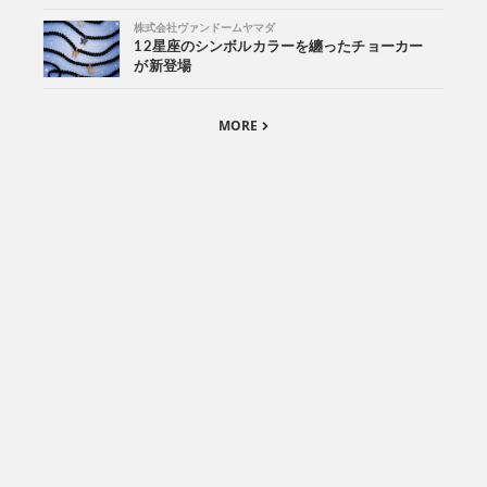
株式会社ヴァンドームヤマダ
12星座のシンボルカラーを纏ったチョーカー
が新登場
MORE