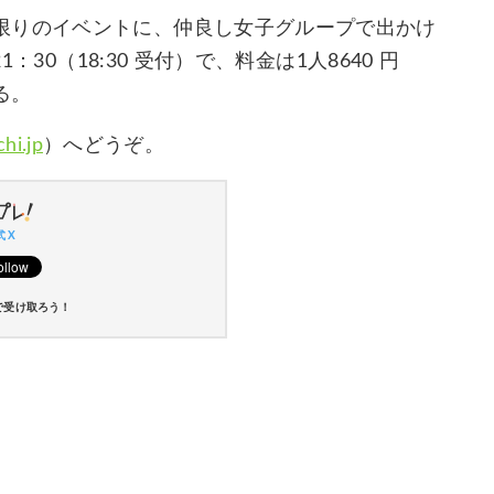
限りのイベントに、仲良し女子グループで出かけ
：30（18:30 受付）で、料金は1人8640 円
る。
hi.jp
）へどうぞ。
 X
で受け取ろう！