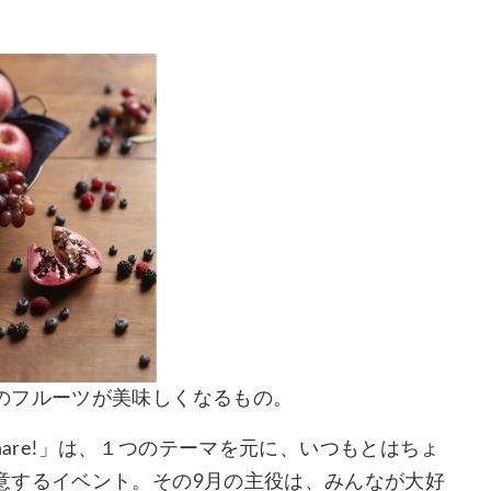
のフルーツが美味しくなるもの。
Share!」は、１つのテーマを元に、いつもとはちょ
意するイベント。その9月の主役は、みんなが大好