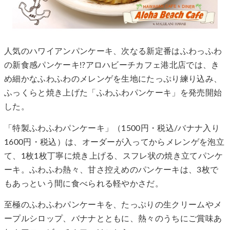
人気のハワイアンパンケーキ、次なる新定番はふわっふわ
の新食感パンケーキ!?アロハビーチカフェ港北店では、き
め細かなふわふわのメレンゲを生地にたっぷり練り込み、
ふっくらと焼き上げた「ふわふわパンケーキ」を発売開始
した。
「特製ふわふわパンケーキ」（1500円・税込/バナナ入り
1600円・税込）は、オーダーが入ってからメレンゲを泡立
て、1枚1枚丁寧に焼き上げる、スフレ状の焼き立てパンケ
ーキ。ふわふわ熱々、甘さ控えめのパンケーキは、3枚で
もあっという間に食べられる軽やかさだ。
至極のふわふわパンケーキを、たっぷりの生クリームやメ
ープルシロップ、バナナとともに、熱々のうちにご賞味あ