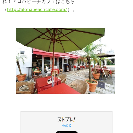
れ！アロハビーチカフェはこちら
（
http://alohabeachcafe.com/
）。
公式 X