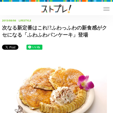
2015/08/06
LIFESTYLE
次なる新定番はこれ!?ふわっふわの新食感がク
セになる「ふわふわパンケーキ」登場