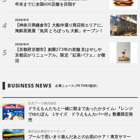
年末までに全国600店舗を目指す
2026/8/5
【神奈川県鎌倉市】大船仲通り商店街エリアに、
海鮮居酒屋「魚貝 とろぼっち 大船」オープン！
2026/8/4
【京都府京都市】創業273年の老舗 京はやしや
京都店がリニューアル。限定「紅茶パフェ」が復
活
BUSINESS NEWS
企業ニュース ( PR TIMES提供 )
白元アース株式会社
ドラえもんたちと一緒に朝まであったかタイム♪『レンジ
でゆたぽん Lサイズ ドラえもんカバー付』数量限定発
売
株式会社東京サマーランド
プールで思いきり遊んだあとのお肌のケア！東京サマー