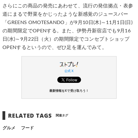
さらにこの商品の発売にあわせて、流行の発信拠点・表参
道にまるで野菜をかじったような新感覚のジュースバー
「GREENS OMOTESANDO」が9月10日(木)～11月1日(日)
の期間限定でOPENする。また、伊勢丹新宿店でも9月16
日(水)～9月22日（火）の期間限定でコンセプトショップ
OPENするというので、ぜひ足を運んでみて。
公式 X
最新情報をXで受け取ろう！
RELATED TAGS
関連タグ
グルメ
フード