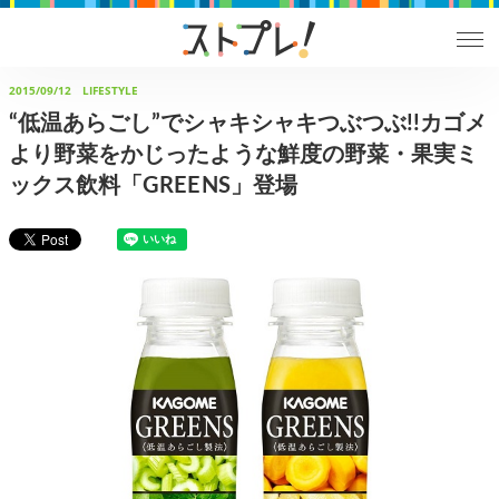
2015/09/12
LIFESTYLE
“低温あらごし”でシャキシャキつぶつぶ!!カゴメ
より野菜をかじったような鮮度の野菜・果実ミ
ックス飲料「GREENS」登場