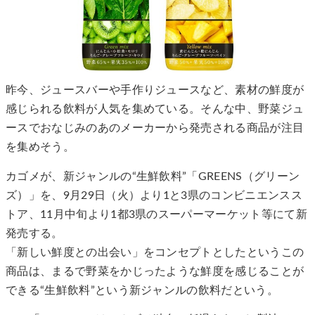
昨今、ジュースバーや手作りジュースなど、素材の鮮度が
感じられる飲料が人気を集めている。そんな中、野菜ジュ
ースでおなじみのあのメーカーから発売される商品が注目
を集めそう。
カゴメが、新ジャンルの“生鮮飲料”「GREENS（グリーン
ズ）」を、9月29日（火）より1と3県のコンビニエンスス
トア、11月中旬より1都3県のスーパーマーケット等にて新
発売する。
「新しい鮮度との出会い」をコンセプトとしたというこの
商品は、まるで野菜をかじったような鮮度を感じることが
できる“生鮮飲料”という新ジャンルの飲料だという。