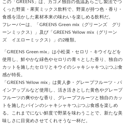
この「GREENS」は、カゴメ独自の低温あらごし製法でつ
くった野菜・果実ミックス飲料で、野菜が持つ色・香り・
食感を活かした素材本来の味わいを楽しめる飲料だ。
フレーバーは、「GREENS Green mix（グリーンズ グリ
ーンミックス）」及び「GREENS Yellow mix（グリーン
ズ イエローミックス）」の2種類。
「GREENS Green mix」は小松菜・セロリ・キウイなどを
使用し、鮮やかな緑色やセロリの青々とした香り、独自の
カットを施したセロリとキウイのシャキシャキつぶつぶ食
感が特長。
「GREENS Yellow mix」は黄人参・グレープフルーツ・パ
インアップルなど使用し、活き活きとした黄色やグレープ
フルーツの爽やかな香り、グレープフルーツと独自のカッ
トを施したパインのシャキシャキつぶつぶ食感を楽しめ
る。これまでにない鮮度で野菜を味わうことで、新たな美
味しさに目覚めさせてくれそうな一杯だ。