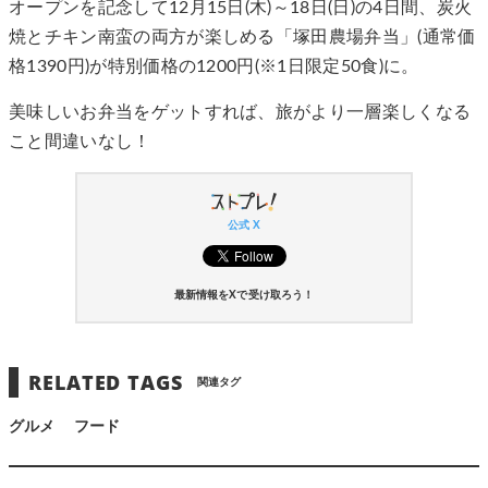
オープンを記念して12月15日(木)～18日(日)の4日間、炭火
焼とチキン南蛮の両方が楽しめる「塚田農場弁当」(通常価
格1390円)が特別価格の1200円(※1日限定50食)に。
美味しいお弁当をゲットすれば、旅がより一層楽しくなる
こと間違いなし！
公式 X
最新情報をXで受け取ろう！
RELATED TAGS
関連タグ
グルメ
フード