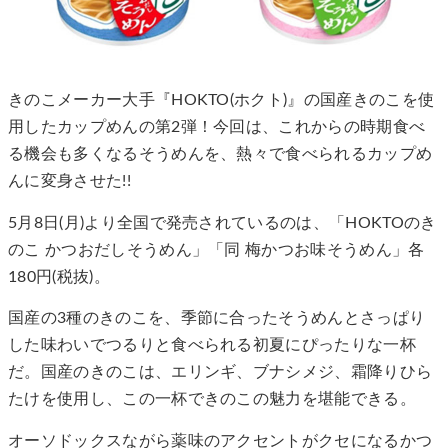
きのこメーカー大手『HOKTO(ホクト)』の国産きのこを使
用したカップめんの第2弾！今回は、これからの時期食べ
る機会も多くなるそうめんを、熱々で食べられるカップめ
んに変身させた!!
5月8日(月)より全国で発売されているのは、「HOKTOのき
のこ かつおだしそうめん」「同 梅かつお味そうめん」各
180円(税抜)。
国産の3種のきのこを、季節に合ったそうめんとさっぱり
した味わいでつるりと食べられる初夏にぴったりな一杯
だ。国産のきのこは、エリンギ、ブナシメジ、霜降りひら
たけを使用し、この一杯できのこの魅力を堪能できる。
オーソドックスながら薬味のアクセントがクセになるかつ