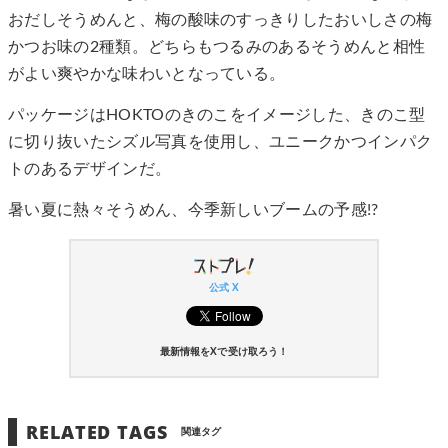
おだしそうめんと、梅の酸味のすっきりしたおいしさの梅
かつお味の2種類。どちらもつるみのあるそうめんと相性
がよい爽やかな味わいとなっている。
パッケージはHOKTOのきのこをイメージした、きのこ型
に切り抜いたシズル写真を使用し、ユニークかつインパク
トのあるデザインだ。
暑い夏に熱々そうめん、今季新しいブームの予感!?
公式 X
最新情報をXで受け取ろう！
RELATED TAGS
関連タグ