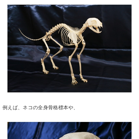
例えば、ネコの全身骨格標本や、