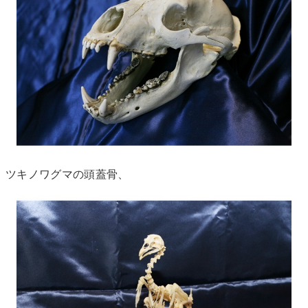
ツキノワグマの頭蓋骨、