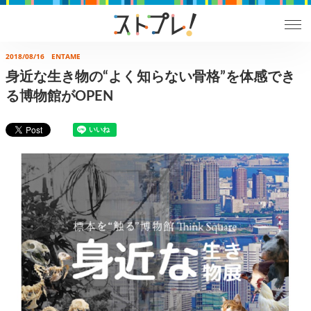
2018/08/16
ENTAME
身近な生き物の“よく知らない骨格”を体感でき
る博物館がOPEN