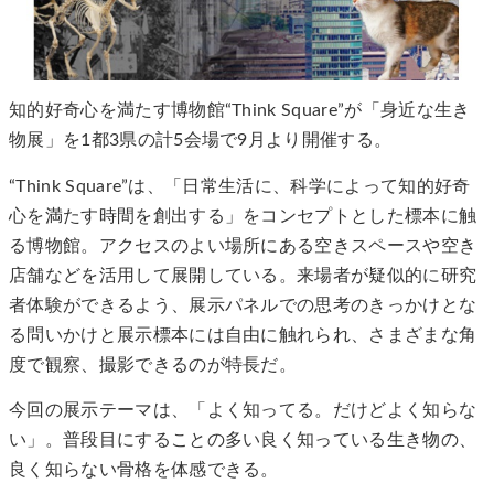
知的好奇心を満たす博物館“Think Square”が「身近な生き
物展」を1都3県の計5会場で9月より開催する。
“Think Square”は、「日常生活に、科学によって知的好奇
心を満たす時間を創出する」をコンセプトとした標本に触
る博物館。アクセスのよい場所にある空きスペースや空き
店舗などを活用して展開している。来場者が疑似的に研究
者体験ができるよう、展示パネルでの思考のきっかけとな
る問いかけと展示標本には自由に触れられ、さまざまな角
度で観察、撮影できるのが特長だ。
今回の展示テーマは、「よく知ってる。だけどよく知らな
い」。普段目にすることの多い良く知っている生き物の、
良く知らない骨格を体感できる。