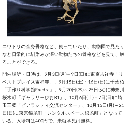
ニワトリの全身骨格など、飼っていたり、動物園で見たり
など日常的に馴染みが深い動物たちの骨格などを見て、触
ることができる。
開催場所・日時は、9月3日(月)～9日(日)に東京吉祥寺「リ
ベストプレイス吉祥寺」、9月15日(土)・16日(日)に千葉柏
「手作り科学館Exedra」、9月20日(木)～25日(火)に神奈川
桜木町「ギャラリーぴおB1」、10月6日(土)・7日(日)に埼
玉三郷「ピアラシティ交流センター」、10月15日(月)～21
日(日)に東京錦糸町「レンタルスペース錦糸町」となって
いる。入場料は400円で、未就学児は無料。