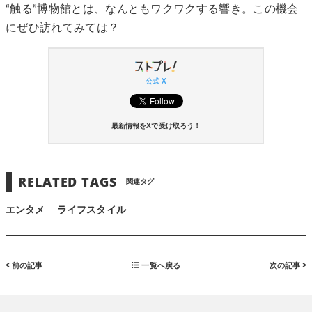
“触る”博物館とは、なんともワクワクする響き。この機会
にぜひ訪れてみては？
公式 X
最新情報をXで受け取ろう！
RELATED TAGS
関連タグ
エンタメ
ライフスタイル
前の記事
一覧へ戻る
次の記事