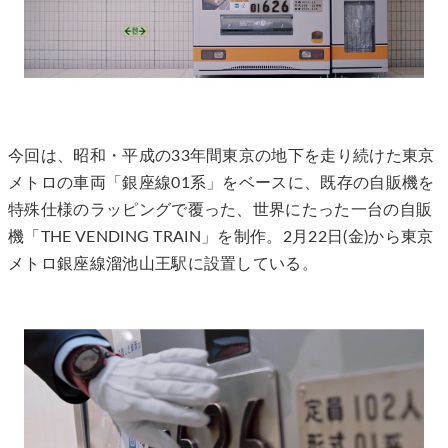
今回は、昭和・平成の33年間東京の地下を走り続けた東京
メトロの車両「銀座線01系」をベースに、既存の自販機を
特殊仕様のラッピングで覆った、世界にたった一台の自販
機「THE VENDING TRAIN」を制作。2月22日(金)から東京
メトロ銀座線溜池山王駅に設置している。