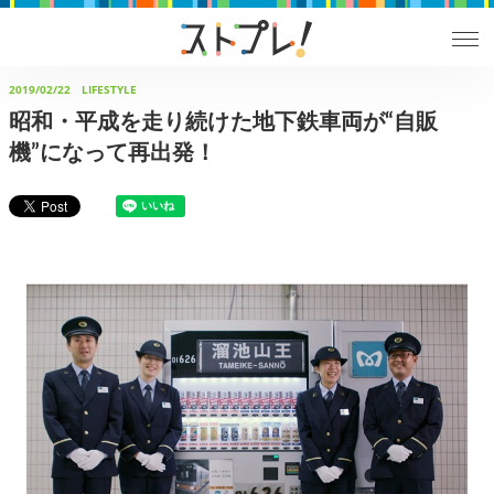
2019/02/22
LIFESTYLE
昭和・平成を走り続けた地下鉄車両が“自販
機”になって再出発！