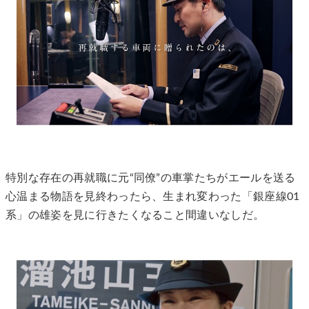
特別な存在の再就職に元“同僚”の車掌たちがエールを送る
心温まる物語を見終わったら、生まれ変わった「銀座線01
系」の雄姿を見に行きたくなること間違いなしだ。