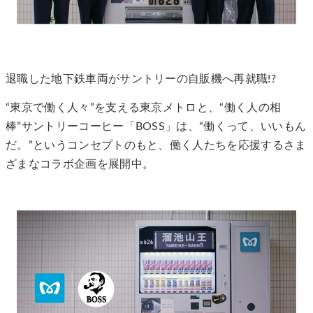
退職した地下鉄車両がサントリーの自販機へ再就職!?
“東京で働く人々”を支える東京メトロと、“働く人の相
棒”サントリーコーヒー「BOSS」は、“働くって、いいもん
だ。”というコンセプトのもと、働く人たちを応援するさま
ざまなコラボ企画を展開中。