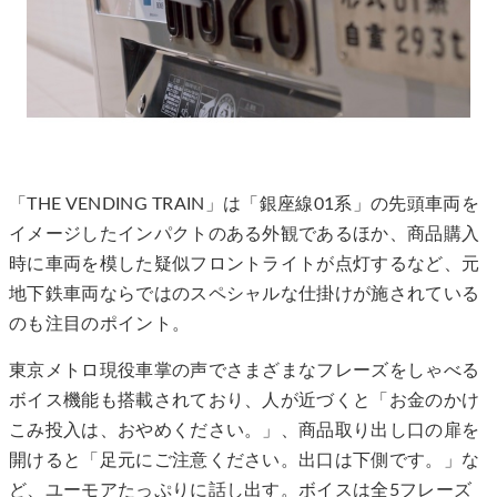
「THE VENDING TRAIN」は「銀座線01系」の先頭車両を
イメージしたインパクトのある外観であるほか、商品購入
時に車両を模した疑似フロントライトが点灯するなど、元
地下鉄車両ならではのスペシャルな仕掛けが施されている
のも注目のポイント。
東京メトロ現役車掌の声でさまざまなフレーズをしゃべる
ボイス機能も搭載されており、人が近づくと「お金のかけ
こみ投入は、おやめください。」、商品取り出し口の扉を
開けると「足元にご注意ください。出口は下側です。」な
ど、ユーモアたっぷりに話し出す。ボイスは全5フレーズ