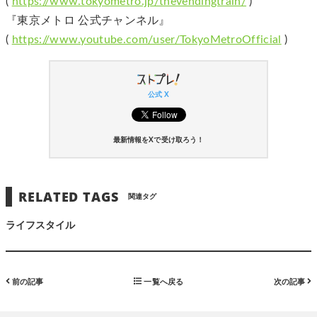
(
https://www.tokyometro.jp/thevendingtrain/
)
『東京メトロ 公式チャンネル』
(
https://www.youtube.com/user/TokyoMetroOfficial
)
公式 X
最新情報をXで受け取ろう！
RELATED TAGS
関連タグ
ライフスタイル
前の記事
一覧へ戻る
次の記事