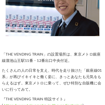
「THE VENDING TRAIN」の設置場所は、東京メトロ銀座
線溜池山王駅11番・12番出口中央付近。
たくさんの人の日常を支え、時代を走り抜けた「銀座線01
系」が再びイキイキと働く姿に、きっとあなたも元気をも
らえるはず。東京メトロに乗って、ぜひ特別な自販機に会
いに行ってみて。
『THE VENDING TRAIN 特設サイト』